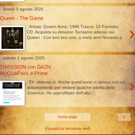
lunedì 3 agosto 2026
Queen - The Game
›
Artista: Queen Anno: 1980 Tracce: 10 Formato:
CD Acquista su Amazon Torniamo adesso sui
Queen . Con loro era così, a metà anni Novanta p...
sabato 1 agosto 2026
TIMVISION con DAZN
MyClubPass e Prime
›
Eh, ebbene sì. Anche quest'anno ci riprovo con un
abbonamento per vedere qualche partita della
Juventus. Ho approfittato dell'attu...
›
Home page
Visualizza versione web