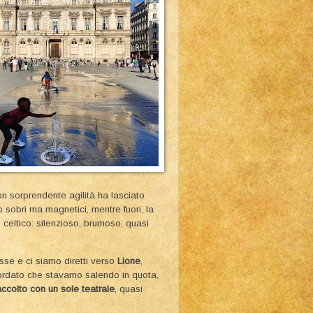
 sorprendente agilità ha lasciato
o sobri ma magnetici, mentre fuori, la
celtico: silenzioso, brumoso, quasi
sse e ci siamo diretti verso
Lione
,
cordato che stavamo salendo in quota,
accolto con un sole teatrale
, quasi