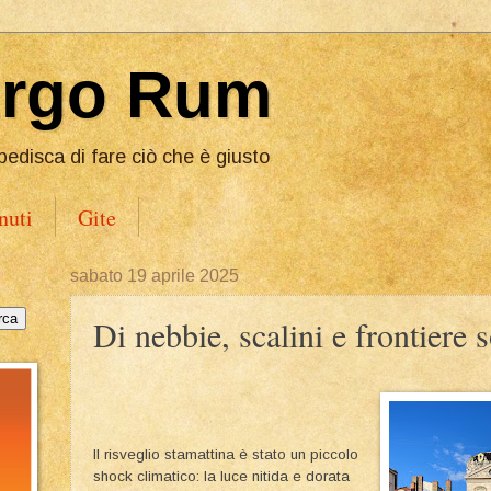
Ergo Rum
pedisca di fare ciò che è giusto
nuti
Gite
sabato 19 aprile 2025
Di nebbie, scalini e frontiere 
Il risveglio stamattina è stato un piccolo
shock climatico: la luce nitida e dorata