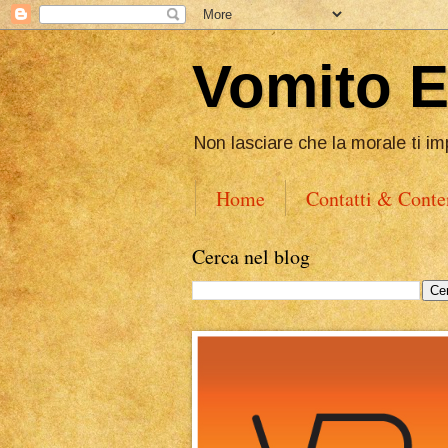
Vomito 
Non lasciare che la morale ti im
Home
Contatti & Conte
Cerca nel blog