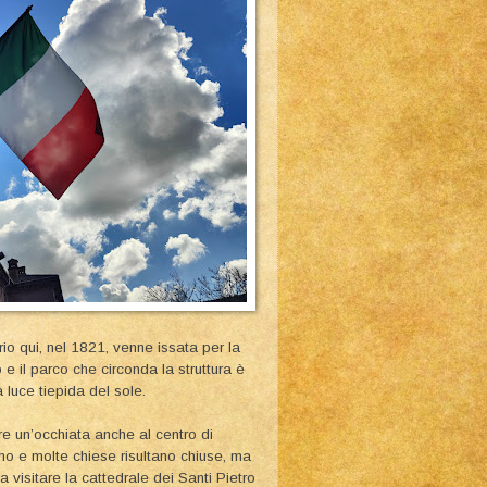
rio qui, nel 1821, venne issata per la
 e il parco che circonda la struttura è
 luce tiepida del sole.
 un’occhiata anche al centro di
smo e molte chiese risultano chiuse, ma
a visitare la cattedrale dei Santi Pietro