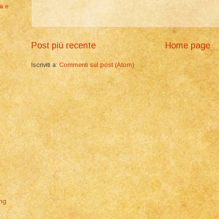
ia e
Post più recente
Home page
Iscriviti a:
Commenti sul post (Atom)
ing