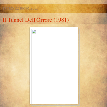
sabato 22 luglio 2017
Il Tunnel Dell'Orrore (1981)