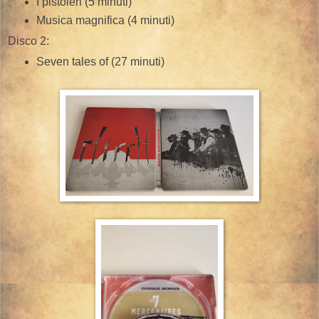
I pistoleri (5 minuti)
Musica magnifica (4 minuti)
Disco 2:
Seven tales of (27 minuti)