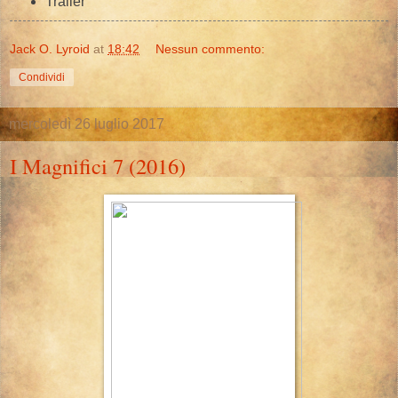
Trailer
Jack O. Lyroid
at
18:42
Nessun commento:
Condividi
mercoledì 26 luglio 2017
I Magnifici 7 (2016)