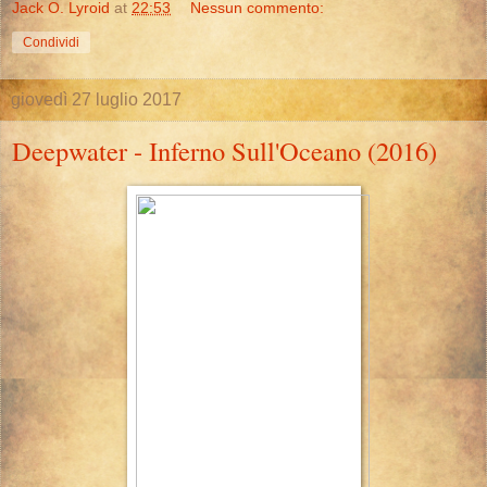
Jack O. Lyroid
at
22:53
Nessun commento:
Condividi
giovedì 27 luglio 2017
Deepwater - Inferno Sull'Oceano (2016)