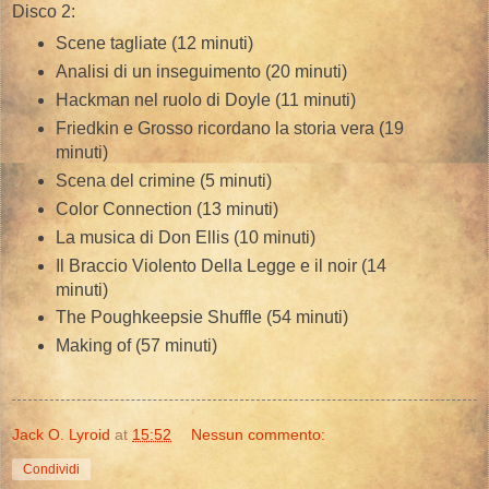
Disco 2:
Scene tagliate (12 minuti)
Analisi di un inseguimento (20 minuti)
Hackman nel ruolo di Doyle (11 minuti)
Friedkin e Grosso ricordano la storia vera (19
minuti)
Scena del crimine (5 minuti)
Color Connection (13 minuti)
La musica di Don Ellis (10 minuti)
Il Braccio Violento Della Legge e il noir (14
minuti)
The Poughkeepsie Shuffle (54 minuti)
Making of (57 minuti)
Jack O. Lyroid
at
15:52
Nessun commento:
Condividi