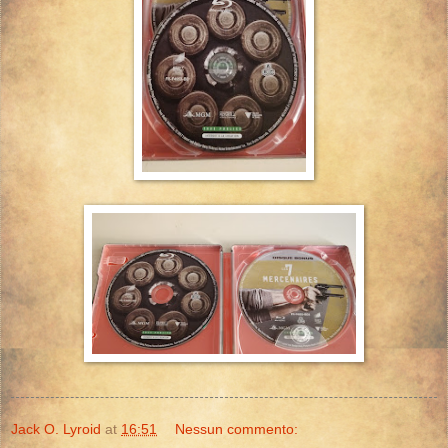
Jack O. Lyroid
at
16:51
Nessun commento: