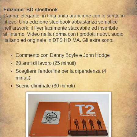
Edizione: BD steelbook
Carina, elegante, in tinta unita arancione con le scritte in
rilievo. Una edizione steelbook abbastanza semplice
nell'artwork, il flyer facilmente staccabile ed inseribile
all'interno. Video nella norma con i prodotti nuovi, audio
italiano ed originale in DTS HD MA. Gli extra sono:
Commento con Danny Boyle e John Hodge
20 anni di lavoro (25 minuti)
Scegliere l'endorfine per la dipendenza (4
minuti)
Scene eliminate (30 minuti)