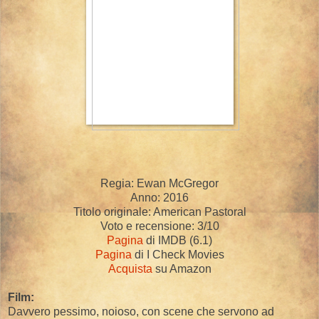
Regia: Ewan McGregor
Anno: 2016
Titolo originale: American Pastoral
Voto e recensione: 3/10
Pagina
di IMDB (6.1)
Pagina
di I Check Movies
Acquista
su Amazon
Film:
Davvero pessimo, noioso, con scene che servono ad