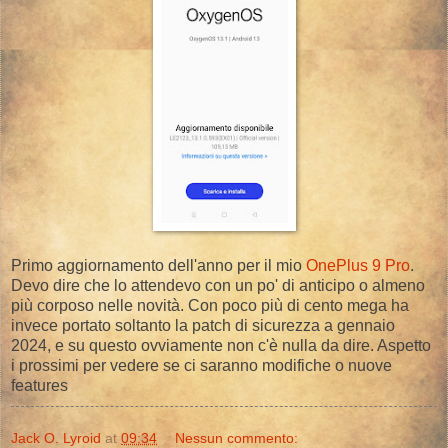
Primo aggiornamento dell'anno per il mio
OnePlus 9 Pro
.
Devo dire che lo attendevo con un po' di anticipo o almeno
più corposo nelle novità. Con poco più di cento mega ha
invece portato soltanto la patch di sicurezza a gennaio
2024, e su questo ovviamente non c'è nulla da dire. Aspetto
i prossimi per vedere se ci saranno modifiche o nuove
features
Jack O. Lyroid
at
09:34
Nessun commento: