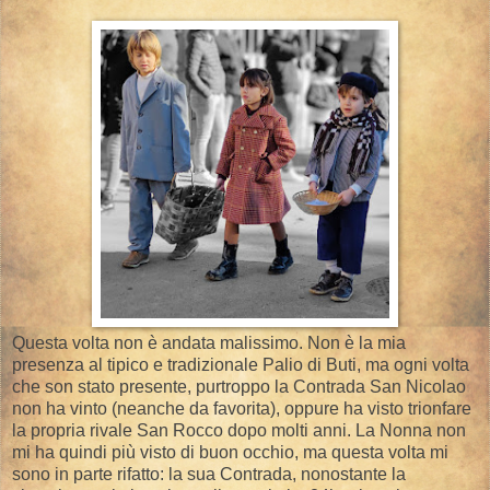
Questa volta non è andata malissimo. Non è la mia
presenza al tipico e tradizionale Palio di Buti, ma ogni volta
che son stato presente, purtroppo la Contrada San Nicolao
non ha vinto (neanche da favorita), oppure ha visto trionfare
la propria rivale San Rocco dopo molti anni. La Nonna non
mi ha quindi più visto di buon occhio, ma questa volta mi
sono in parte rifatto: la sua Contrada, nonostante la