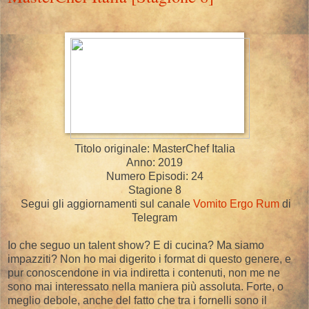
Titolo originale: MasterChef Italia
Anno: 2019
Numero Episodi: 24
Stagione 8
Segui gli aggiornamenti sul canale
Vomito Ergo Rum
di
Telegram
Io che seguo un talent show? E di cucina? Ma siamo
impazziti? Non ho mai digerito i format di questo genere, e
pur conoscendone in via indiretta i contenuti, non me ne
sono mai interessato nella maniera più assoluta. Forte, o
meglio debole, anche del fatto che tra i fornelli sono il