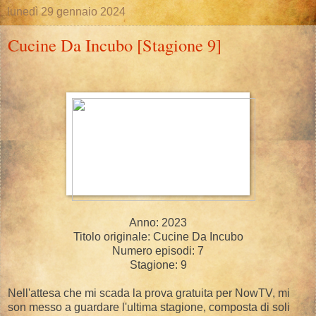
lunedì 29 gennaio 2024
Cucine Da Incubo [Stagione 9]
Anno: 2023
Titolo originale: Cucine Da Incubo
Numero episodi: 7
Stagione: 9
Nell'attesa che mi scada la prova gratuita per NowTV, mi
son messo a guardare l'ultima stagione, composta di soli