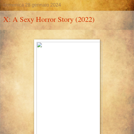
domenica 28 gennaio 2024
X: A Sexy Horror Story (2022)