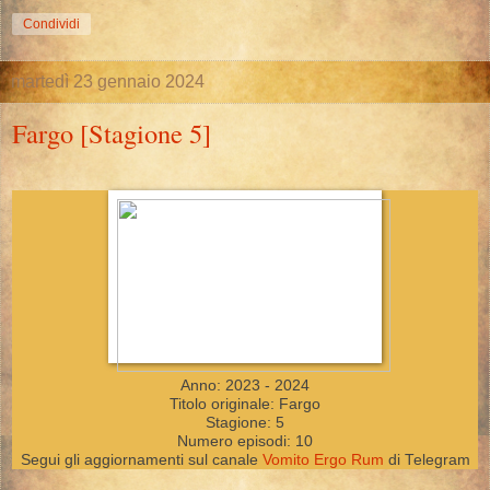
Condividi
martedì 23 gennaio 2024
Fargo [Stagione 5]
Anno: 2023 - 2024
Titolo originale: Fargo
Stagione: 5
Numero episodi: 10
Segui gli aggiornamenti sul canale
Vomito Ergo Rum
di Telegram