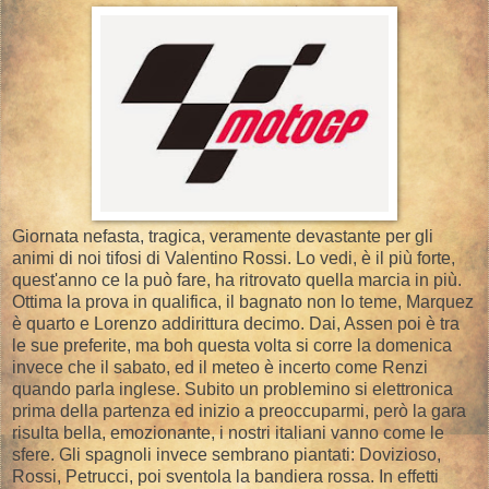
Giornata nefasta, tragica, veramente devastante per gli
animi di noi tifosi di Valentino Rossi. Lo vedi, è il più forte,
quest'anno ce la può fare, ha ritrovato quella marcia in più.
Ottima la prova in qualifica, il bagnato non lo teme, Marquez
è quarto e Lorenzo addirittura decimo. Dai, Assen poi è tra
le sue preferite, ma boh questa volta si corre la domenica
invece che il sabato, ed il meteo è incerto come Renzi
quando parla inglese. Subito un problemino si elettronica
prima della partenza ed inizio a preoccuparmi, però la gara
risulta bella, emozionante, i nostri italiani vanno come le
sfere. Gli spagnoli invece sembrano piantati: Dovizioso,
Rossi, Petrucci, poi sventola la bandiera rossa. In effetti