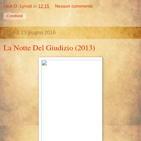
Jack O. Lyroid
at
12:15
Nessun commento:
Condividi
giovedì 23 giugno 2016
La Notte Del Giudizio (2013)