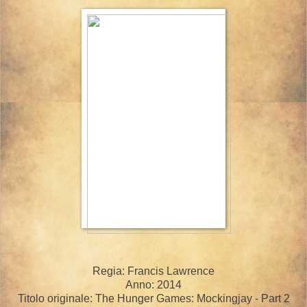
Regia: Francis Lawrence
Anno: 2014
Titolo originale: The Hunger Games: Mockingjay - Part 2