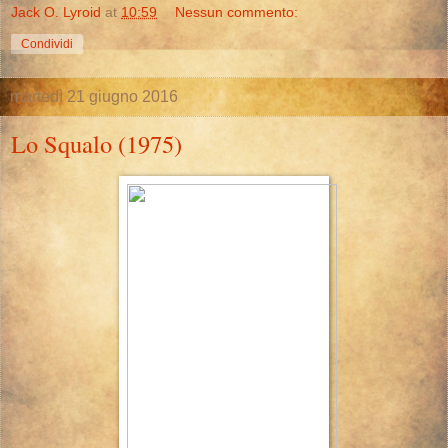
Jack O. Lyroid
at
10:59
Nessun commento:
Condividi
martedì 21 giugno 2016
Lo Squalo (1975)