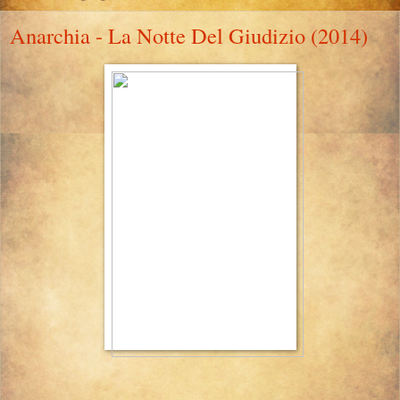
Anarchia - La Notte Del Giudizio (2014)