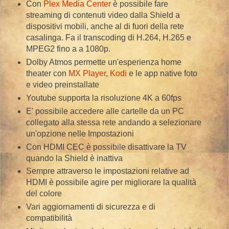
Con
Plex Media Center
è possibile fare
streaming di contenuti video dalla Shield a
dispositivi mobili, anche al di fuori della rete
casalinga. Fa il transcoding di H.264, H.265 e
MPEG2 fino a a 1080p.
Dolby Atmos permette un'esperienza home
theater con
MX Player
,
Kodi
e le app native foto
e video preinstallate
Youtube supporta la risoluzione 4K a 60fps
E' possibile accedere alle cartelle da un PC
collegato alla stessa rete andando a selezionare
un'opzione nelle Impostazioni
Con HDMI CEC è possibile disattivare la TV
quando la Shield è inattiva
Sempre attraverso le impostazioni relative ad
HDMI è possibile agire per migliorare la qualità
del colore
Vari aggiornamenti di sicurezza e di
compatibilità