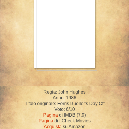
Regia: John Hughes
Anno: 1986
Titolo originale: Ferris Bueller's Day Off
Voto: 6/10
Pagina
di IMDB (7.9)
Pagina
di I Check Movies
Acquista
su Amazon