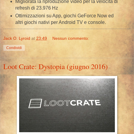
Migliorata la riproduzione video per la velocità di
refresh di 23.976 Hz
Ottimizzazioni su App, giochi GeForce Now ed
altri giochi nativi per Android TV e console.
Jack O. Lyroid
at
23:49
Nessun commento:
Condividi
Loot Crate: Dystopia (giugno 2016)