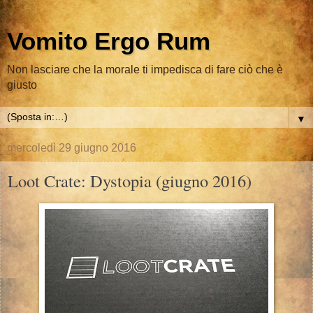
Vomito Ergo Rum
Non lasciare che la morale ti impedisca di fare ciò che è
giusto
▼
mercoledì 29 giugno 2016
Loot Crate: Dystopia (giugno 2016)