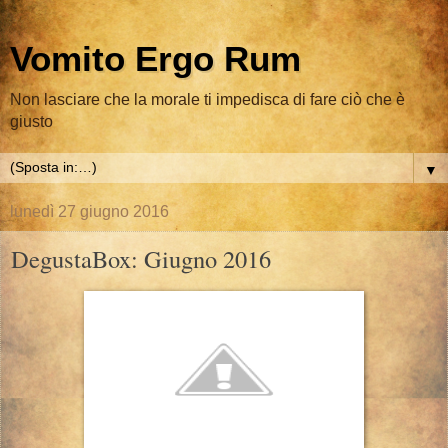
Vomito Ergo Rum
Non lasciare che la morale ti impedisca di fare ciò che è
giusto
▼
lunedì 27 giugno 2016
DegustaBox: Giugno 2016