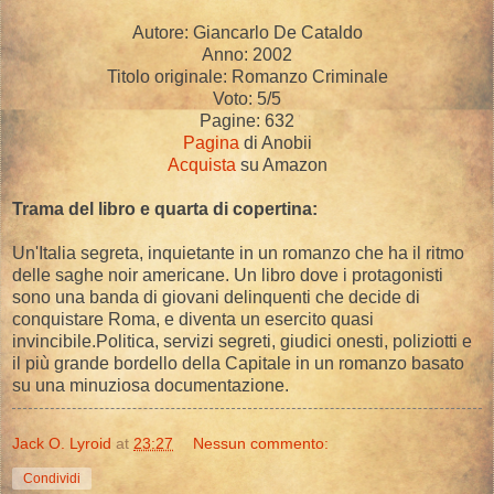
Autore: Giancarlo De Cataldo
Anno: 2002
Titolo originale: Romanzo Criminale
Voto: 5/5
Pagine: 632
Pagina
di Anobii
Acquista
su Amazon
Trama del libro e quarta di copertina:
Un'Italia segreta, inquietante in un romanzo che ha il ritmo
delle saghe noir americane. Un libro dove i protagonisti
sono una banda di giovani delinquenti che decide di
conquistare Roma, e diventa un esercito quasi
invincibile.Politica, servizi segreti, giudici onesti, poliziotti e
il più grande bordello della Capitale in un romanzo basato
su una minuziosa documentazione.
Jack O. Lyroid
at
23:27
Nessun commento:
Condividi