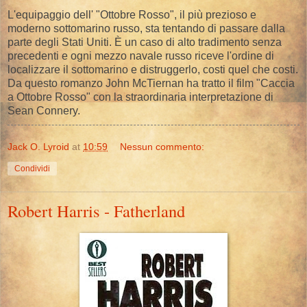
L'equipaggio dell' "Ottobre Rosso", il più prezioso e
moderno sottomarino russo, sta tentando di passare dalla
parte degli Stati Uniti. È un caso di alto tradimento senza
precedenti e ogni mezzo navale russo riceve l'ordine di
localizzare il sottomarino e distruggerlo, costi quel che costi.
Da questo romanzo John McTiernan ha tratto il film "Caccia
a Ottobre Rosso" con la straordinaria interpretazione di
Sean Connery.
Jack O. Lyroid
at
10:59
Nessun commento:
Condividi
Robert Harris - Fatherland