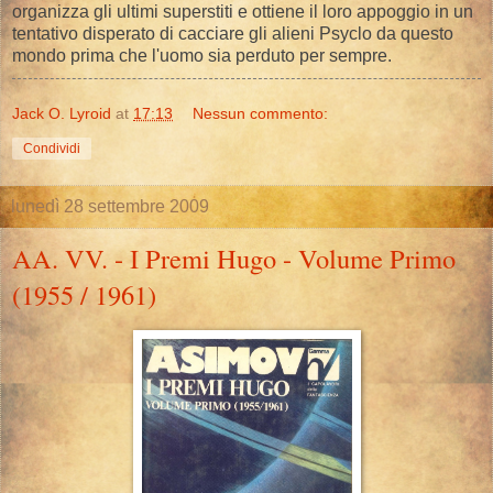
organizza gli ultimi superstiti e ottiene il loro appoggio in un
tentativo disperato di cacciare gli alieni Psyclo da questo
mondo prima che l'uomo sia perduto per sempre.
Jack O. Lyroid
at
17:13
Nessun commento:
Condividi
lunedì 28 settembre 2009
AA. VV. - I Premi Hugo - Volume Primo
(1955 / 1961)