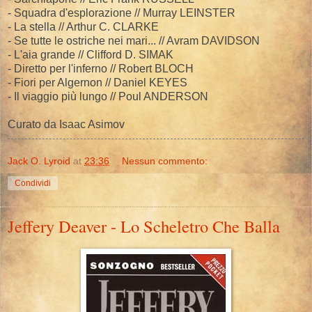
- Squadra d'esplorazione // Murray LEINSTER
- La stella // Arthur C. CLARKE
- Se tutte le ostriche nei mari... // Avram DAVIDSON
- L'aia grande // Clifford D. SIMAK
- Diretto per l'inferno // Robert BLOCH
- Fiori per Algernon // Daniel KEYES
- Il viaggio più lungo // Poul ANDERSON
Curato da Isaac Asimov
Jack O. Lyroid
at
23:36
Nessun commento:
Condividi
Jeffery Deaver - Lo Scheletro Che Balla