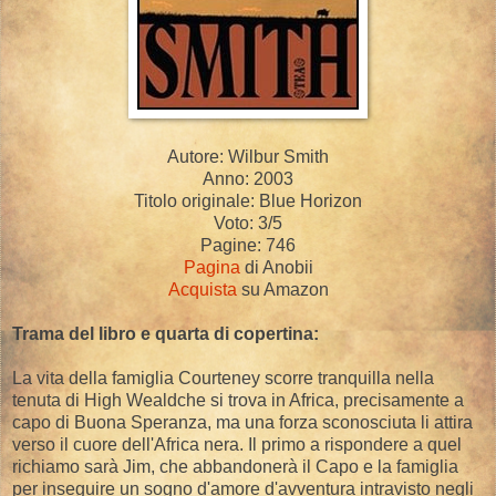
Autore: Wilbur Smith
Anno: 2003
Titolo originale: Blue Horizon
Voto: 3/5
Pagine: 746
Pagina
di Anobii
Acquista
su Amazon
Trama del libro e quarta di copertina:
La vita della famiglia Courteney scorre tranquilla nella
tenuta di High Wealdche si trova in Africa, precisamente a
capo di Buona Speranza, ma una forza sconosciuta li attira
verso il cuore dell'Africa nera. Il primo a rispondere a quel
richiamo sarà Jim, che abbandonerà il Capo e la famiglia
per inseguire un sogno d'amore d'avventura intravisto negli