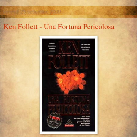
venerdì 25 settembre 2009
Ken Follett - Una Fortuna Pericolosa