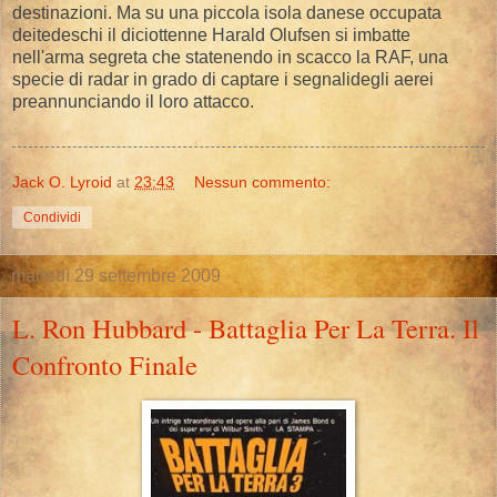
destinazioni. Ma su una piccola isola danese occupata
deitedeschi il diciottenne Harald Olufsen si imbatte
nell'arma segreta che statenendo in scacco la RAF, una
specie di radar in grado di captare i segnalidegli aerei
preannunciando il loro attacco.
Jack O. Lyroid
at
23:43
Nessun commento:
Condividi
martedì 29 settembre 2009
L. Ron Hubbard - Battaglia Per La Terra. Il
Confronto Finale