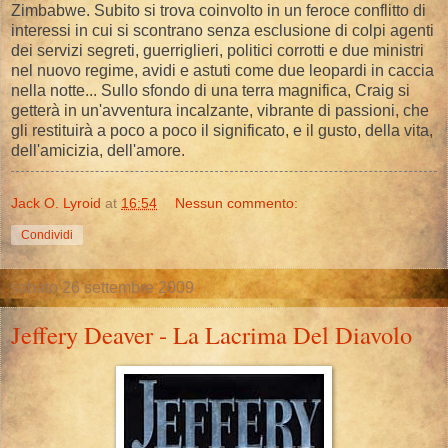
Zimbabwe. Subito si trova coinvolto in un feroce conflitto di
interessi in cui si scontrano senza esclusione di colpi agenti
dei servizi segreti, guerriglieri, politici corrotti e due ministri
nel nuovo regime, avidi e astuti come due leopardi in caccia
nella notte... Sullo sfondo di una terra magnifica, Craig si
getterà in un'avventura incalzante, vibrante di passioni, che
gli restituirà a poco a poco il significato, e il gusto, della vita,
dell'amicizia, dell'amore.
Jack O. Lyroid
at
16:54
Nessun commento:
Condividi
sabato 26 settembre 2009
Jeffery Deaver - La Lacrima Del Diavolo