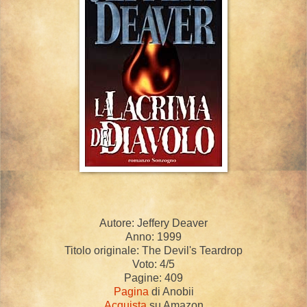
Autore: Jeffery Deaver
Anno: 1999
Titolo originale: The Devil's Teardrop
Voto: 4/5
Pagine: 409
Pagina
di Anobii
Acquista
su Amazon