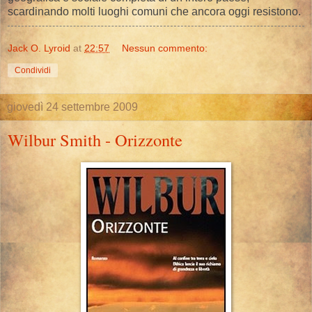
scardinando molti luoghi comuni che ancora oggi resistono.
Jack O. Lyroid
at
22:57
Nessun commento:
Condividi
giovedì 24 settembre 2009
Wilbur Smith - Orizzonte