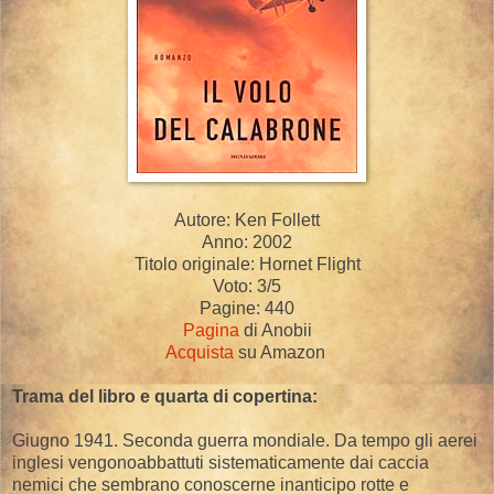
Autore: Ken Follett
Anno: 2002
Titolo originale: Hornet Flight
Voto: 3/5
Pagine: 440
Pagina
di Anobii
Acquista
su Amazon
Trama del libro e quarta di copertina:
Giugno 1941. Seconda guerra mondiale. Da tempo gli aerei
inglesi vengonoabbattuti sistematicamente dai caccia
nemici che sembrano conoscerne inanticipo rotte e