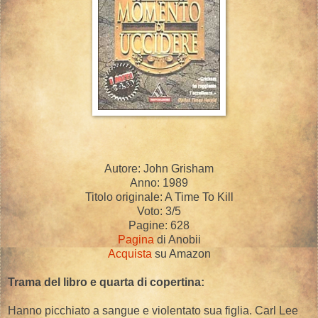
Autore: John Grisham
Anno: 1989
Titolo originale: A Time To Kill
Voto: 3/5
Pagine: 628
Pagina
di Anobii
Acquista
su Amazon
Trama del libro e quarta di copertina:
Hanno picchiato a sangue e violentato sua figlia. Carl Lee