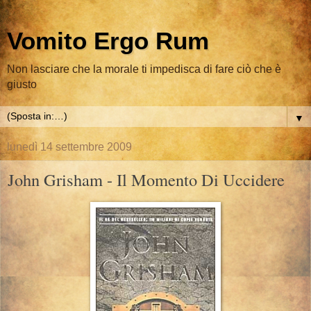
Vomito Ergo Rum
Non lasciare che la morale ti impedisca di fare ciò che è
giusto
▼
lunedì 14 settembre 2009
John Grisham - Il Momento Di Uccidere