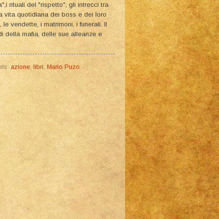
 rituali del "rispetto", gli intrecci tra
la vita quotidiana dei boss e dei loro
, le vendette, i matrimoni, i funerali. Il
 della mafia, delle sue alleanze e
els:
azione
,
libri
,
Mario Puzo