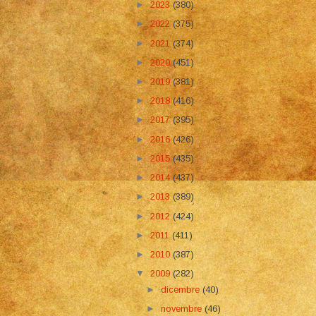
►
2023
(380)
►
2022
(375)
►
2021
(374)
►
2020
(451)
►
2019
(381)
►
2018
(416)
►
2017
(395)
►
2016
(426)
►
2015
(435)
►
2014
(437)
►
2013
(389)
►
2012
(424)
►
2011
(411)
►
2010
(387)
▼
2009
(282)
►
dicembre
(40)
►
novembre
(46)