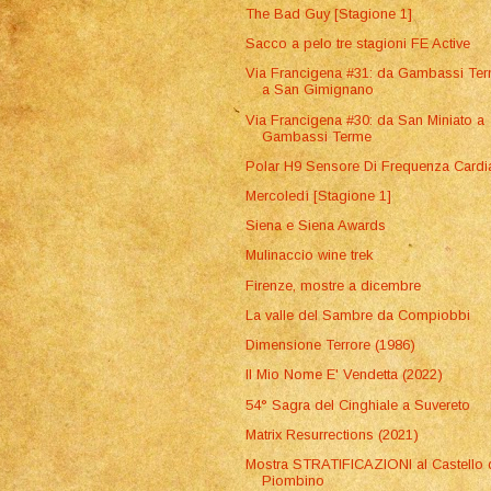
The Bad Guy [Stagione 1]
Sacco a pelo tre stagioni FE Active
Via Francigena #31: da Gambassi Te
a San Gimignano
Via Francigena #30: da San Miniato a
Gambassi Terme
Polar H9 Sensore Di Frequenza Cardi
Mercoledì [Stagione 1]
Siena e Siena Awards
Mulinaccio wine trek
Firenze, mostre a dicembre
La valle del Sambre da Compiobbi
Dimensione Terrore (1986)
Il Mio Nome E' Vendetta (2022)
54° Sagra del Cinghiale a Suvereto
Matrix Resurrections (2021)
Mostra STRATIFICAZIONI al Castello 
Piombino