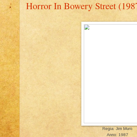
Horror In Bowery Street (198
Regia: Jim Muro
Anno: 1987