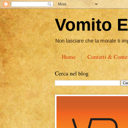
Vomito 
Non lasciare che la morale ti im
Home
Contatti & Conte
Cerca nel blog