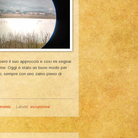
 però il suo approccio e così mi segnai
ieme. Oggi è stato un buon modo per
ro, sempre con uno zaino pieno di
ments
Labels:
escursione