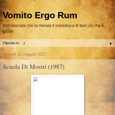
Vomito Ergo Rum
Non lasciare che la morale ti impedisca di fare ciò che è
giusto
▼
venerdì 12 maggio 2017
Scuola Di Mostri (1987)