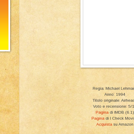
Regia: Michael Lehma
Anno: 1994
Titolo originale: Airhea
Voto e recensione: 5/
Pagina
di IMDB (6.1)
Pagina
di I Check Mov
Acquista
su Amazon