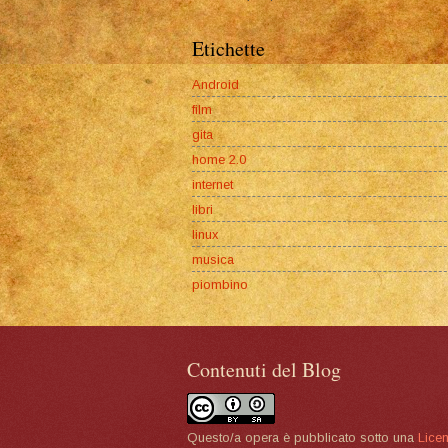
Etichette
Android
film
gita
home 2.0
internet
libri
linux
musica
piombino
Contenuti del Blog
Questo/a opera è pubblicato sotto una
Lice