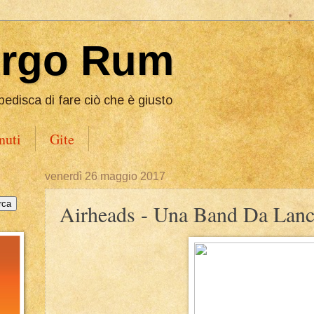
Ergo Rum
pedisca di fare ciò che è giusto
nuti
Gite
venerdì 26 maggio 2017
Airheads - Una Band Da Lanc