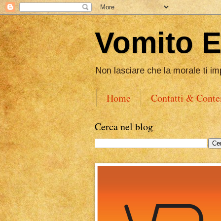
Vomito 
Non lasciare che la morale ti im
Home
Contatti & Conte
Cerca nel blog