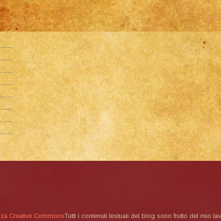
nza Creative Commons
Tutti i contenuti testuali del blog sono frutto del mio lav