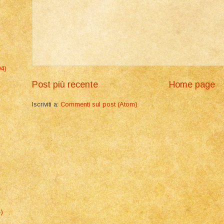
94)
Post più recente
Home page
Iscriviti a:
Commenti sul post (Atom)
4)