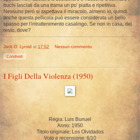
buchi lasciati da una trama un po' piatta e ripetitiva.
Nessuno però si aspettava il miracolo, almeno io, quindi
anche questa pellicola può essere considerata un bello
spasso per l'intrattenimento casalingo. Se non in casa, del
resto, dove?
Jack O. Lyroid
at
17:52
Nessun commento:
Condividi
I Figli Della Violenza (1950)
Regia: Luis Bunuel
Anno: 1950
Titolo originale: Los Olvidados
Voto e recensione: 6/10