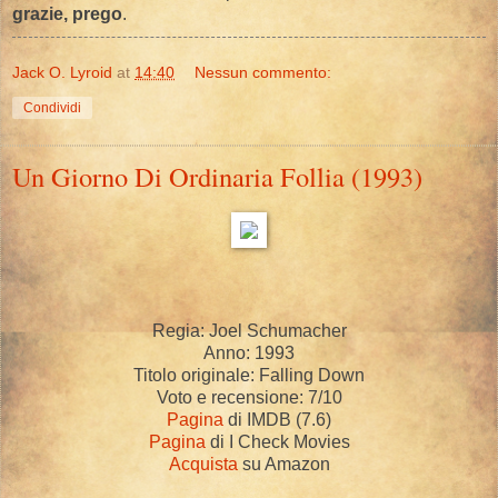
grazie, prego
.
Jack O. Lyroid
at
14:40
Nessun commento:
Condividi
Un Giorno Di Ordinaria Follia (1993)
Regia: Joel Schumacher
Anno: 1993
Titolo originale: Falling Down
Voto e recensione: 7/10
Pagina
di IMDB (7.6)
Pagina
di I Check Movies
Acquista
su Amazon