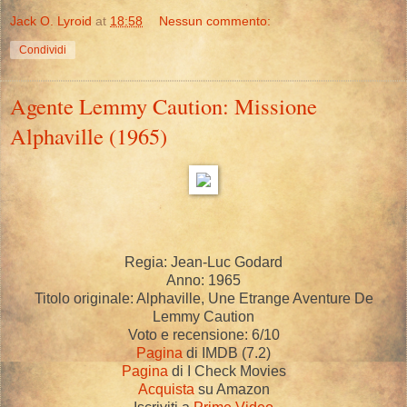
Jack O. Lyroid
at
18:58
Nessun commento:
Condividi
Agente Lemmy Caution: Missione
Alphaville (1965)
Regia: Jean-Luc Godard
Anno: 1965
Titolo originale: Alphaville, Une Etrange Aventure De
Lemmy Caution
Voto e recensione: 6/10
Pagina
di IMDB (7.2)
Pagina
di I Check Movies
Acquista
su Amazon