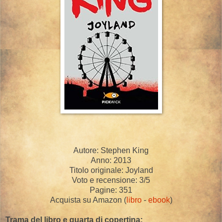
Autore: Stephen King
Anno: 2013
Titolo originale: Joyland
Voto e recensione: 3/5
Pagine: 351
Acquista su Amazon (
libro
-
ebook
)
Trama del libro e quarta di copertina: