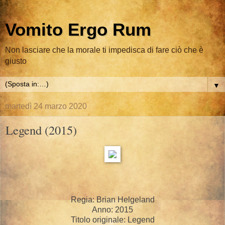
Vomito Ergo Rum
Non lasciare che la morale ti impedisca di fare ciò che è
giusto
▼
martedì 24 marzo 2020
Legend (2015)
Regia: Brian Helgeland
Anno: 2015
Titolo originale: Legend