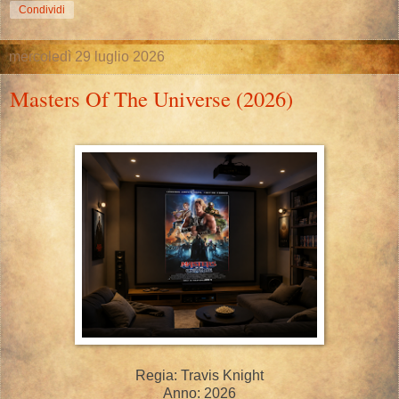
Condividi
mercoledì 29 luglio 2026
Masters Of The Universe (2026)
Regia: Travis Knight
Anno: 2026