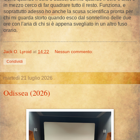
in mezzo cerco di far quadrare tutto il resto. Funziona, e
soprattutto adesso ho anche la scusa scientifica pronta per
chi mi guarda storto quando esco dal sonnellino delle due
ore con l'aria di chi si è appena svegliato in un altro fuso
orario.
Jack O. Lyroid
at
14:22
Nessun commento:
Condividi
martedì 21 luglio 2026
Odissea (2026)