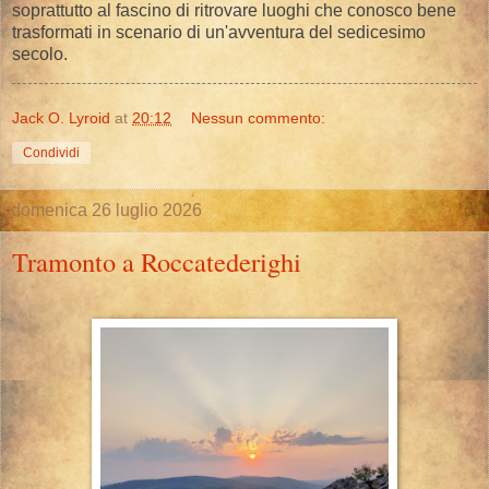
soprattutto al fascino di ritrovare luoghi che conosco bene
trasformati in scenario di un'avventura del sedicesimo
secolo.
Jack O. Lyroid
at
20:12
Nessun commento:
Condividi
domenica 26 luglio 2026
Tramonto a Roccatederighi