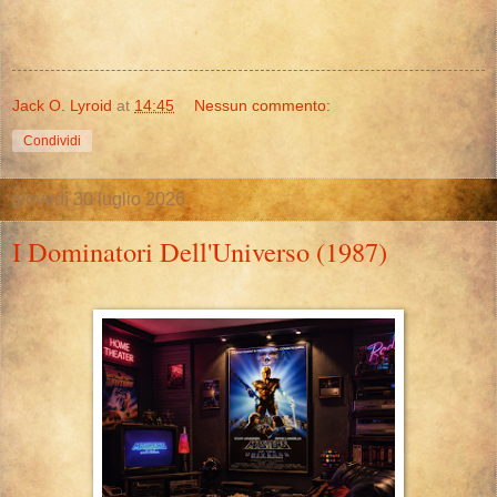
Jack O. Lyroid
at
14:45
Nessun commento:
Condividi
giovedì 30 luglio 2026
I Dominatori Dell'Universo (1987)