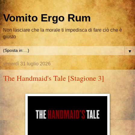
Vomito Ergo Rum
Non lasciare che la morale ti impedisca di fare ciò che è
giusto
▼
venerdì 31 luglio 2026
The Handmaid's Tale [Stagione 3]