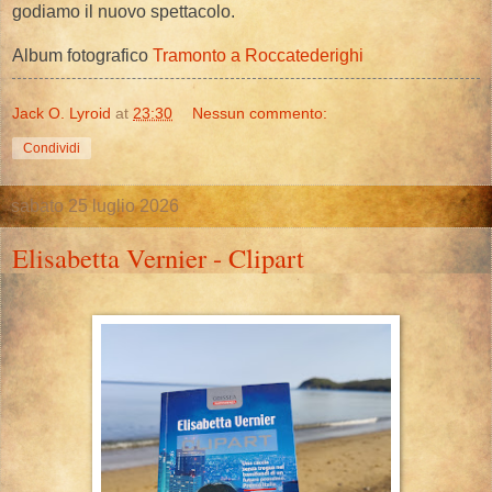
godiamo il nuovo spettacolo.
Album fotografico
Tramonto a Roccatederighi
Jack O. Lyroid
at
23:30
Nessun commento:
Condividi
sabato 25 luglio 2026
Elisabetta Vernier - Clipart