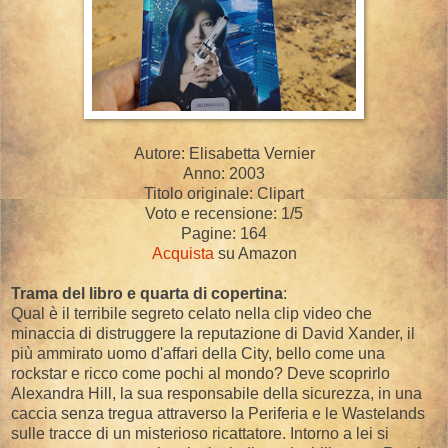
Autore: Elisabetta Vernier
Anno: 2003
Titolo originale: Clipart
Voto e recensione: 1/5
Pagine: 164
Acquista
su Amazon
Trama del libro e quarta di copertina
:
Qual è il terribile segreto celato nella clip video che
minaccia di distruggere la reputazione di David Xander, il
più ammirato uomo d'affari della City, bello come una
rockstar e ricco come pochi al mondo? Deve scoprirlo
Alexandra Hill, la sua responsabile della sicurezza, in una
caccia senza tregua attraverso la Periferia e le Wastelands
sulle tracce di un misterioso ricattatore. Intorno a lei si