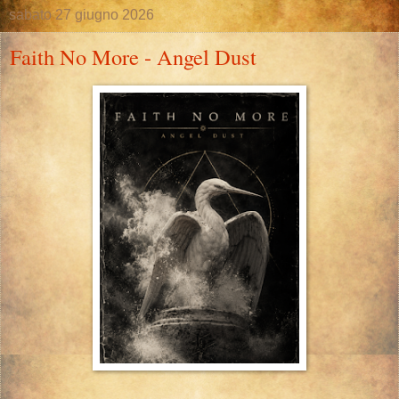
sabato 27 giugno 2026
Faith No More - Angel Dust