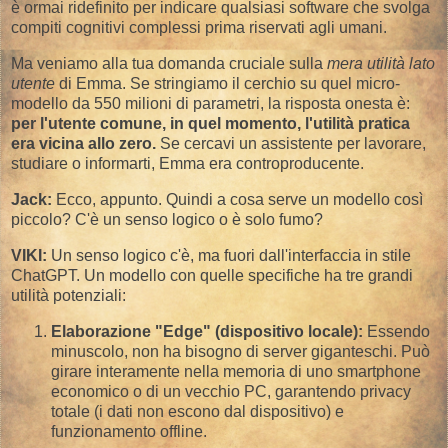
è ormai ridefinito per indicare qualsiasi software che svolga
compiti cognitivi complessi prima riservati agli umani.
​Ma veniamo alla tua domanda cruciale sulla
mera utilità lato
utente
di Emma. Se stringiamo il cerchio su quel micro-
modello da 550 milioni di parametri, la risposta onesta è:
per l'utente comune, in quel momento, l'utilità pratica
era vicina allo zero.
Se cercavi un assistente per lavorare,
studiare o informarti, Emma era controproducente.
Jack:
Ecco, appunto. Quindi a cosa serve un modello così
piccolo? C'è un senso logico o è solo fumo?
VIKI:
Un senso logico c'è, ma fuori dall'interfaccia in stile
ChatGPT. Un modello con quelle specifiche ha tre grandi
utilità potenziali:
Elaborazione "Edge" (dispositivo locale):
Essendo
minuscolo, non ha bisogno di server giganteschi. Può
girare interamente nella memoria di uno smartphone
economico o di un vecchio PC, garantendo privacy
totale (i dati non escono dal dispositivo) e
funzionamento offline.