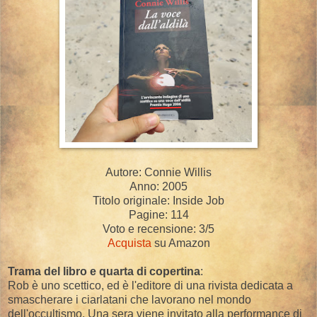
Autore: Connie Willis
Anno: 2005
Titolo originale: Inside Job
Pagine: 114
Voto e recensione: 3/5
Acquista
su Amazon
Trama del libro e quarta di copertina
:
Rob è uno scettico, ed è l'editore di una rivista dedicata a
smascherare i ciarlatani che lavorano nel mondo
dell'occultismo. Una sera viene invitato alla performance di