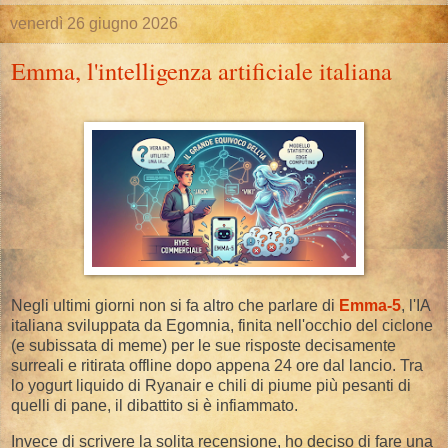
venerdì 26 giugno 2026
Emma, l'intelligenza artificiale italiana
Negli ultimi giorni non si fa altro che parlare di
Emma-5
, l'IA
italiana sviluppata da Egomnia, finita nell'occhio del ciclone
(e subissata di meme) per le sue risposte decisamente
surreali e ritirata offline dopo appena 24 ore dal lancio. Tra
lo yogurt liquido di Ryanair e chili di piume più pesanti di
quelli di pane, il dibattito si è infiammato.
​Invece di scrivere la solita recensione, ho deciso di fare una