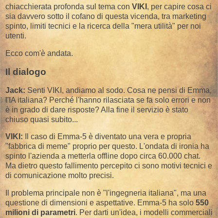
chiacchierata profonda sul tema con
VIKI
, per capire cosa ci
sia davvero sotto il cofano di questa vicenda, tra marketing
spinto, limiti tecnici e la ricerca della "mera utilità" per noi
utenti.
​Ecco com'è andata.
​Il dialogo
Jack:
Senti VIKI, andiamo al sodo. Cosa ne pensi di Emma,
l'IA italiana? Perché l'hanno rilasciata se fa solo errori e non
è in grado di dare risposte? Alla fine il servizio è stato
chiuso quasi subito...
VIKI:
Il caso di Emma-5 è diventato una vera e propria
"fabbrica di meme" proprio per questo. L'ondata di ironia ha
spinto l'azienda a metterla offline dopo circa 60.000 chat.
Ma dietro questo fallimento percepito ci sono motivi tecnici e
di comunicazione molto precisi.
​Il problema principale non è "l'ingegneria italiana", ma una
questione di dimensioni e aspettative. Emma-5 ha solo
550
milioni di parametri
. Per darti un'idea, i modelli commerciali