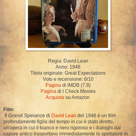
Regia: David Lean
Anno: 1946
Titolo originale: Great Expectations
Voto e recensione: 6/10
Pagina
di IMDB (7.8)
Pagina
di I Check Movies
Acquista
su Amazon
Film
:
Il
Grandi Speranze
di
David Lean
del 1946 è un film
profondamente figlio del tempo in cui è stato diretto,
un'opera in cui il bianco e nero rigoroso e i dialoghi dal
sapore antico trasportano immediatamente lo spettatore in