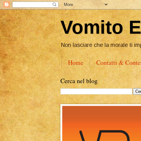
Vomito 
Non lasciare che la morale ti im
Home
Contatti & Conte
Cerca nel blog