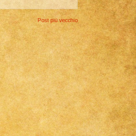
Post più vecchio