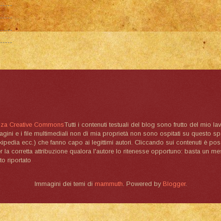
nza Creative Commons
Tutti i contenuti testuali del blog sono frutto del mio lav
magini e i file multimediali non di mia proprietà non sono ospitati su questo 
ikipedia ecc.) che fanno capo ai legittimi autori. Cliccando sui contenuti è poss
la corretta attribuzione qualora l'autore lo ritenesse opportuno: basta un me
to riportato
Immagini dei temi di
mammuth
. Powered by
Blogger
.