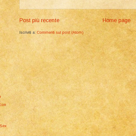
Post più recente
Home page
Iscriviti a:
Commenti sul post (Atom)
m
 con
 Sex