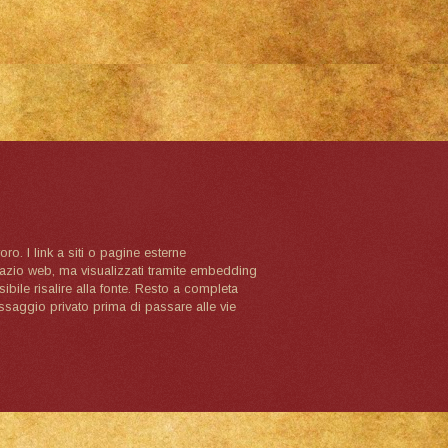
oro. I link a siti o pagine esterne
spazio web, ma visualizzati tramite embedding
ibile risalire alla fonte. Resto a completa
ssaggio privato prima di passare alle vie