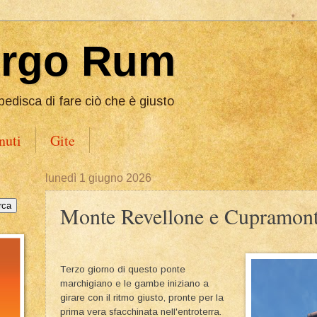
Ergo Rum
pedisca di fare ciò che è giusto
nuti
Gite
lunedì 1 giugno 2026
Monte Revellone e Cupramon
Terzo giorno di questo ponte
marchigiano e le gambe iniziano a
girare con il ritmo giusto, pronte per la
prima vera sfacchinata nell'entroterra.