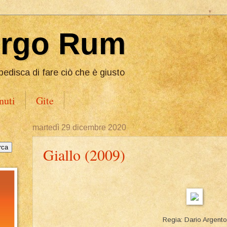
Ergo Rum
pedisca di fare ciò che è giusto
nuti
Gite
martedì 29 dicembre 2020
Giallo (2009)
Regia: Dario Argento