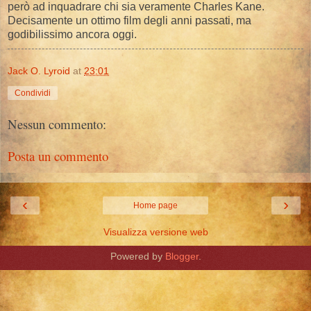
però ad inquadrare chi sia veramente Charles Kane.
Decisamente un ottimo film degli anni passati, ma
godibilissimo ancora oggi.
Jack O. Lyroid
at
23:01
Condividi
Nessun commento:
Posta un commento
‹
›
Home page
Visualizza versione web
Powered by
Blogger
.