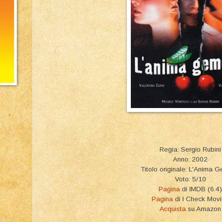
Regia: Sergio Rubini
Anno: 2002
Titolo originale: L'Anima G
Voto: 5/10
Pagina
di IMDB (6.4)
Pagina
di I Check Mov
Acquista
su Amazon