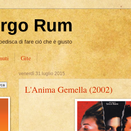
Ergo Rum
pedisca di fare ciò che è giusto
nuti
Gite
venerdì 31 luglio 2015
L'Anima Gemella (2002)