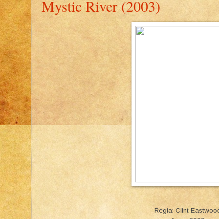
Mystic River (2003)
Regia: Clint Eastwoo