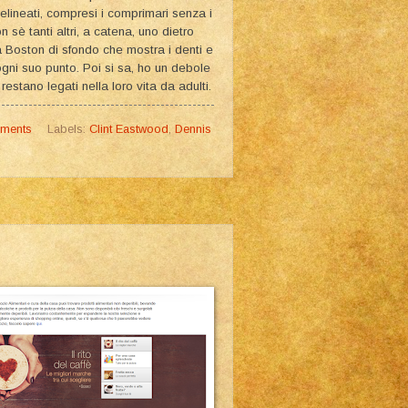
elineati, compresi i comprimari senza i
sè tanti altri, a catena, uno dietro
na Boston di sfondo che mostra i denti e
 ogni suo punto. Poi si sa, ho un debole
restano legati nella loro vita da adulti.
ments
Labels:
Clint Eastwood
,
Dennis