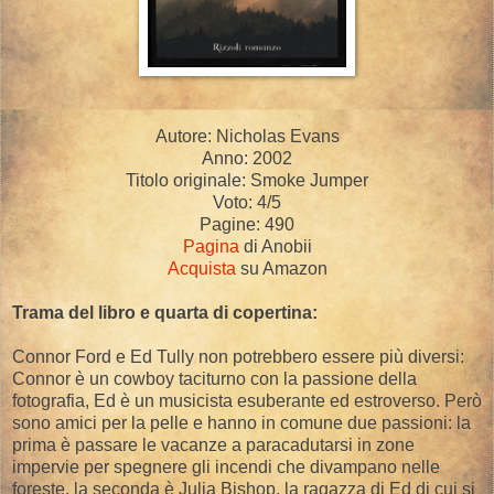
Autore: Nicholas Evans
Anno: 2002
Titolo originale: Smoke Jumper
Voto: 4/5
Pagine: 490
Pagina
di Anobii
Acquista
su Amazon
Trama del libro e quarta di copertina:
Connor Ford e Ed Tully non potrebbero essere più diversi:
Connor è un cowboy taciturno con la passione della
fotografia, Ed è un musicista esuberante ed estroverso. Però
sono amici per la pelle e hanno in comune due passioni: la
prima è passare le vacanze a paracadutarsi in zone
impervie per spegnere gli incendi che divampano nelle
foreste, la seconda è Julia Bishop, la ragazza di Ed di cui si