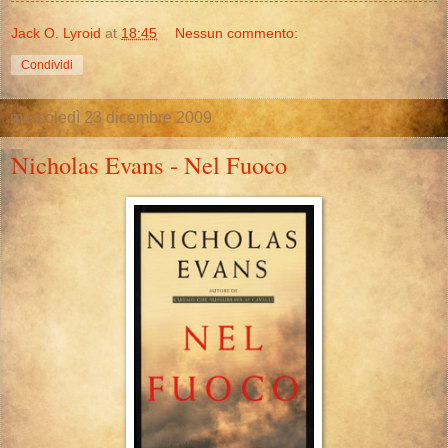
Jack O. Lyroid
at
18:45
Nessun commento:
Condividi
mercoledì 23 dicembre 2009
Nicholas Evans - Nel Fuoco