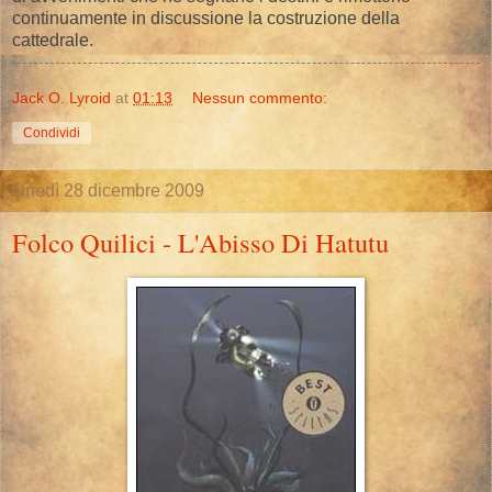
continuamente in discussione la costruzione della
cattedrale.
Jack O. Lyroid
at
01:13
Nessun commento:
Condividi
lunedì 28 dicembre 2009
Folco Quilici - L'Abisso Di Hatutu