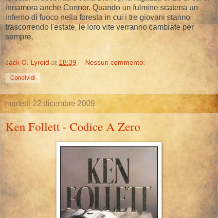
innamora anche Connor. Quando un fulmine scatena un
inferno di fuoco nella foresta in cui i tre giovani stanno
trascorrendo l'estate, le loro vite verranno cambiate per
sempre.
Jack O. Lyroid
at
18:39
Nessun commento:
Condividi
martedì 22 dicembre 2009
Ken Follett - Codice A Zero