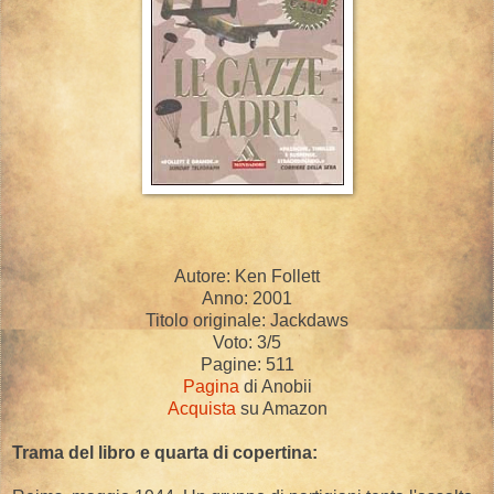
Autore: Ken Follett
Anno: 2001
Titolo originale: Jackdaws
Voto: 3/5
Pagine: 511
Pagina
di Anobii
Acquista
su Amazon
Trama del libro e quarta di copertina: