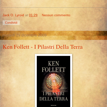
Jack O. Lyroid
at
01:29
Nessun commento:
Condividi
martedì 29 dicembre 2009
Ken Follett - I Pilastri Della Terra