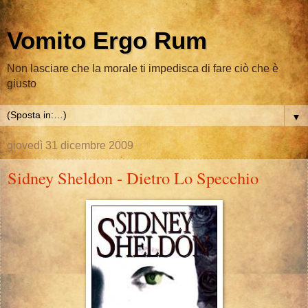
Vomito Ergo Rum
Non lasciare che la morale ti impedisca di fare ciò che è
giusto
▼
giovedì 31 dicembre 2009
Sidney Sheldon - Dietro Lo Specchio