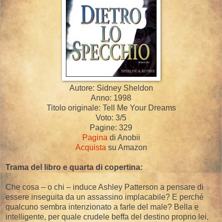
Autore: Sidney Sheldon
Anno: 1998
Titolo originale: Tell Me Your Dreams
Voto: 3/5
Pagine: 329
Pagina
di Anobii
Acquista
su Amazon
Trama del libro e quarta di copertina:
Che cosa – o chi – induce Ashley Patterson a pensare di
essere inseguita da un assassino implacabile? E perché
qualcuno sembra intenzionato a farle del male? Bella e
intelligente, per quale crudele beffa del destino proprio lei,