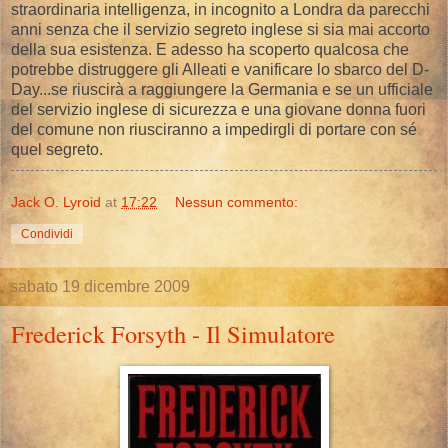
straordinaria intelligenza, in incognito a Londra da parecchi
anni senza che il servizio segreto inglese si sia mai accorto
della sua esistenza. E adesso ha scoperto qualcosa che
potrebbe distruggere gli Alleati e vanificare lo sbarco del D-
Day...se riuscirà a raggiungere la Germania e se un ufficiale
del servizio inglese di sicurezza e una giovane donna fuori
del comune non riusciranno a impedirgli di portare con sé
quel segreto.
Jack O. Lyroid
at
17:22
Nessun commento:
Condividi
sabato 19 dicembre 2009
Frederick Forsyth - Il Simulatore