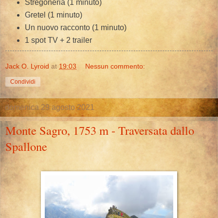
Stregoneria (1 minuto)
Gretel (1 minuto)
Un nuovo racconto (1 minuto)
1 spot TV + 2 trailer
Jack O. Lyroid
at
19:03
Nessun commento:
Condividi
domenica 29 agosto 2021
Monte Sagro, 1753 m - Traversata dallo
Spallone