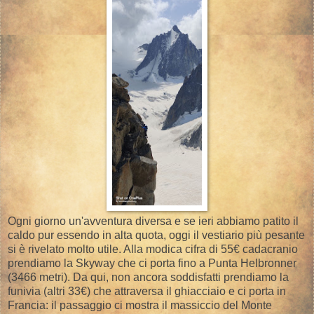
Ogni giorno un'avventura diversa e se ieri abbiamo patito il
caldo pur essendo in alta quota, oggi il vestiario più pesante
si è rivelato molto utile. Alla modica cifra di 55€ cadacranio
prendiamo la Skyway che ci porta fino a Punta Helbronner
(3466 metri). Da qui, non ancora soddisfatti prendiamo la
funivia (altri 33€) che attraversa il ghiacciaio e ci porta in
Francia: il passaggio ci mostra il massiccio del Monte