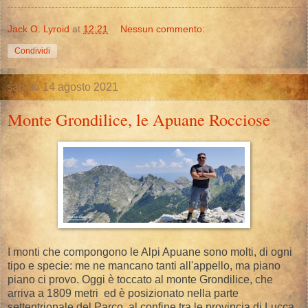
Jack O. Lyroid
at
12:21
Nessun commento:
Condividi
sabato 14 agosto 2021
Monte Grondilice, le Apuane Rocciose
I monti che compongono le Alpi Apuane sono molti, di ogni
tipo e specie: me ne mancano tanti all'appello, ma piano
piano ci provo. Oggi è toccato al monte Grondilice, che
arriva a 1809 metri ed è posizionato nella parte
settentrionale del Parco, al confine tra le provincia di Lucca