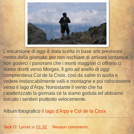
L'escursione di oggi è stata scelta in base alle previsioni
meteo della giornata: per non rischiare di arrivare lontano e
non goderci i panorami che i monti maggiori ci offrono ci
siamo diretti verso Morgex. Il giro ad anello di oggi
comprendeva Col de la Croix, così da salire in quota e
vedere instancabilmente valli e montagne e poi ridiscendere
verso il lago d'Arpy. Nonostante il vento che ha
caratterizzato la giornata ce la siamo goduta ed abbiamo
solcato i sentieri piuttosto velocemente.
Album fotografico
il lago d'Arpy e Col de la Croix
Jack O. Lyroid
at
01:32
Nessun commento: