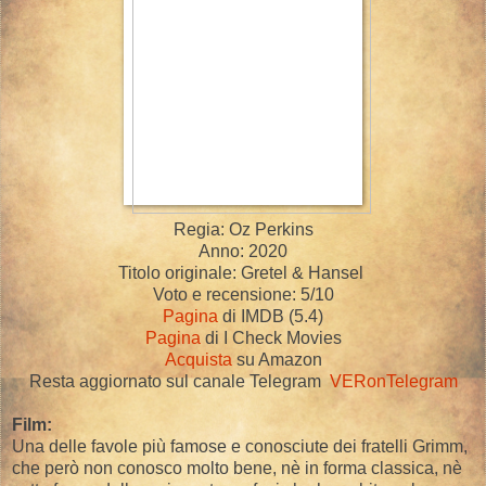
Regia: Oz Perkins
Anno: 2020
Titolo originale: Gretel & Hansel
Voto e recensione: 5/10
Pagina
di IMDB (5.4)
Pagina
di I Check Movies
Acquista
su Amazon
Resta aggiornato sul canale Telegram
VERonTelegram
Film:
Una delle favole più famose e conosciute dei fratelli Grimm,
che però non conosco molto bene, nè in forma classica, nè