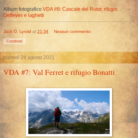
Album fotografico
VDA #8: Cascate del Rutor, rifugio
Deffeyes e laghetti
Jack O. Lyroid
at
21:34
Nessun commento:
Condividi
martedì 24 agosto 2021
VDA #7: Val Ferret e rifugio Bonatti