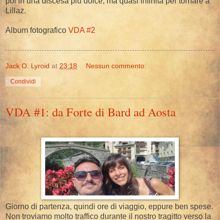
poi in una discesa più dolce, ma quasi infinita per tornare a
Lillaz.
Album fotografico
VDA #2
Jack O. Lyroid
at
23:18
Nessun commento:
Condividi
VDA #1: da Forte di Bard ad Aosta
Giorno di partenza, quindi ore di viaggio, eppure ben spese.
Non troviamo molto traffico durante il nostro tragitto verso la