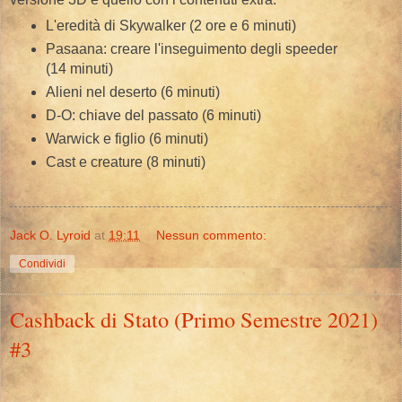
L'eredità di Skywalker (2 ore e 6 minuti)
Pasaana: creare l'inseguimento degli speeder
(14 minuti)
Alieni nel deserto (6 minuti)
D-O: chiave del passato (6 minuti)
Warwick e figlio (6 minuti)
Cast e creature (8 minuti)
Jack O. Lyroid
at
19:11
Nessun commento:
Condividi
Cashback di Stato (Primo Semestre 2021)
#3