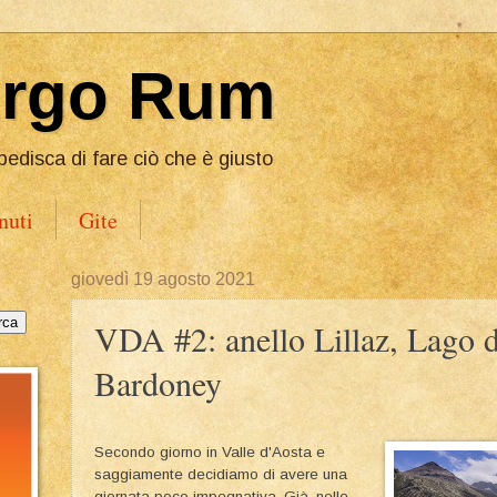
Ergo Rum
pedisca di fare ciò che è giusto
nuti
Gite
giovedì 19 agosto 2021
VDA #2: anello Lillaz, Lago d
Bardoney
Secondo giorno in Valle d'Aosta e
saggiamente decidiamo di avere una
giornata poco impegnativa. Già, nelle