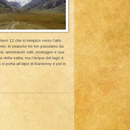
ero 12 che si inerpica verso l'alto.
mente. In neanche tre km passiamo da
oie, ammirando valli, montagne e sua
della salita, ma l'acqua del lago è
ci porta all'alpe di Bardoney e poi in