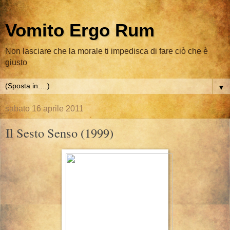
Vomito Ergo Rum
Non lasciare che la morale ti impedisca di fare ciò che è
giusto
▼
sabato 16 aprile 2011
Il Sesto Senso (1999)