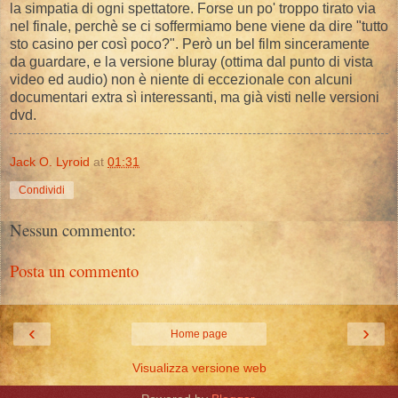
la simpatia di ogni spettatore. Forse un po' troppo tirato via
nel finale, perchè se ci soffermiamo bene viene da dire "tutto
sto casino per così poco?". Però un bel film sinceramente
da guardare, e la versione bluray (ottima dal punto di vista
video ed audio) non è niente di eccezionale con alcuni
documentari extra sì interessanti, ma già visti nelle versioni
dvd.
Jack O. Lyroid
at
01:31
Condividi
Nessun commento:
Posta un commento
‹
›
Home page
Visualizza versione web