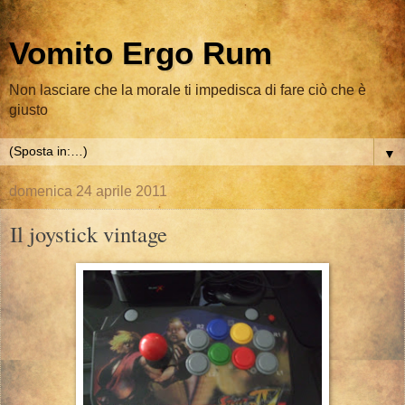
Vomito Ergo Rum
Non lasciare che la morale ti impedisca di fare ciò che è
giusto
▼
domenica 24 aprile 2011
Il joystick vintage