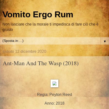
Vomito Ergo Rum
Non lasciare che la morale ti impedisca di fare ciò che è
giusto
▼
sabato 12 dicembre 2020
Ant-Man And The Wasp (2018)
Regia: Peyton Reed
Anno: 2018