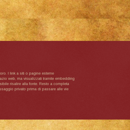
oro. I link a siti o pagine esterne
spazio web, ma visualizzati tramite embedding
ibile risalire alla fonte. Resto a completa
ssaggio privato prima di passare alle vie