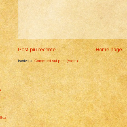
Post più recente
Home page
Iscriviti a:
Commenti sul post (Atom)
m
 con
 Sex