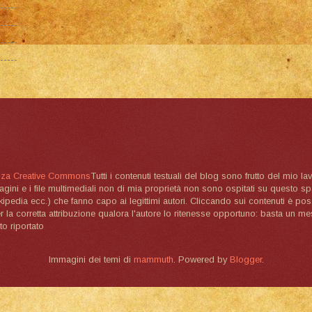
nza Creative Commons
Tutti i contenuti testuali del blog sono frutto del mio lav
magini e i file multimediali non di mia proprietà non sono ospitati su questo 
ikipedia ecc.) che fanno capo ai legittimi autori. Cliccando sui contenuti è poss
la corretta attribuzione qualora l'autore lo ritenesse opportuno: basta un me
to riportato
Immagini dei temi di
mammuth
. Powered by
Blogger
.