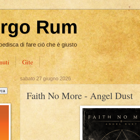
Ergo Rum
pedisca di fare ciò che è giusto
nuti
Gite
sabato 27 giugno 2026
Faith No More - Angel Dust