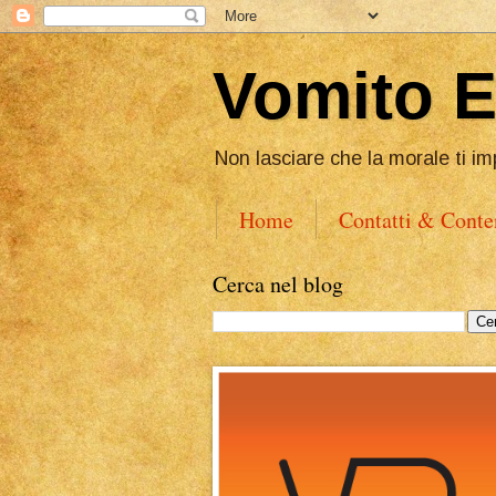
Vomito 
Non lasciare che la morale ti im
Home
Contatti & Conte
Cerca nel blog