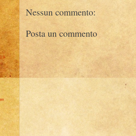
Nessun commento:
Posta un commento
E A
den