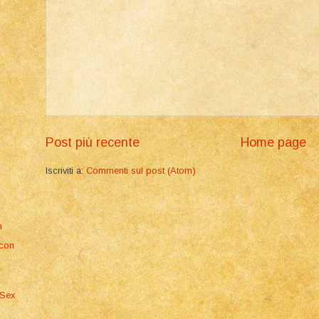
Post più recente
Home page
Iscriviti a:
Commenti sul post (Atom)
m
 con
 Sex