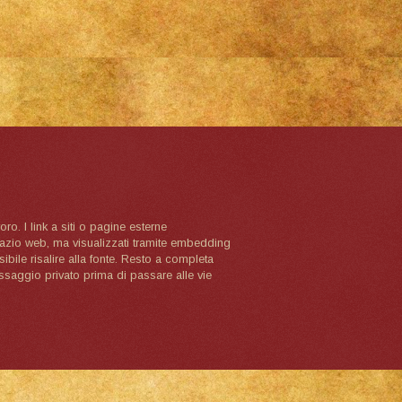
oro. I link a siti o pagine esterne
spazio web, ma visualizzati tramite embedding
ibile risalire alla fonte. Resto a completa
ssaggio privato prima di passare alle vie