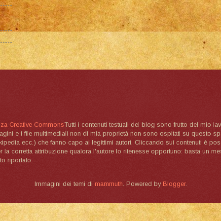
nza Creative Commons
Tutti i contenuti testuali del blog sono frutto del mio lav
magini e i file multimediali non di mia proprietà non sono ospitati su questo 
ikipedia ecc.) che fanno capo ai legittimi autori. Cliccando sui contenuti è poss
la corretta attribuzione qualora l'autore lo ritenesse opportuno: basta un me
to riportato
Immagini dei temi di
mammuth
. Powered by
Blogger
.