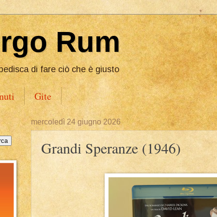
Ergo Rum
pedisca di fare ciò che è giusto
nuti
Gite
mercoledì 24 giugno 2026
Grandi Speranze (1946)