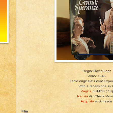
Regia: David Lean
Anno: 1946
Titolo originale: Great Expe
Voto e recensione: 6/
Pagina
di IMDB (7.8)
Pagina
di I Check Mov
Acquista
su Amazon
Film
: