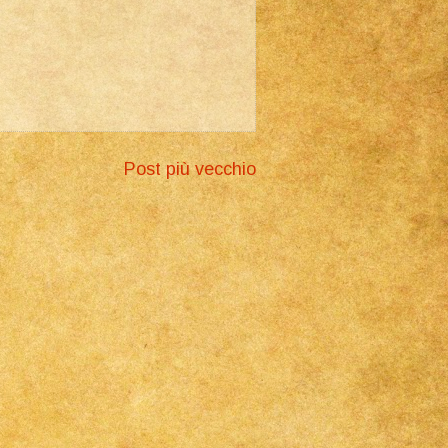
Post più vecchio