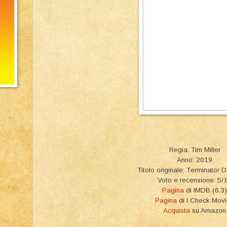
Regia: Tim Miller
Anno: 2019
Titolo originale: Terminator 
Voto e recensione: 5/
Pagina
di IMDB (6.3)
Pagina
di I Check Mov
Acquista
su Amazon