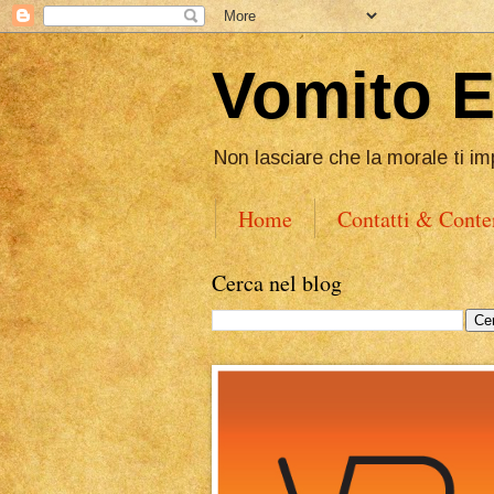
Vomito 
Non lasciare che la morale ti im
Home
Contatti & Conte
Cerca nel blog