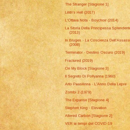
The Stranger [Stagione 1]
Lilith's Hell (2017)
L'Ottava Nota - Boychoir (2014)
La Storia Della Principessa Splendent
(2013)
In Bruges - La Coscienza Dell'Assass
(2008)
Terminator - Destino Oscuro (2019)
Fractured (2019)
On My Block [Stagione 3]
Il Segreto Di Pollyanna (1960)
Arto Paasilinna - L'Anno Della Lepre
Zombi 2 (1979)
The Expanse [Stagione 4]
Stephen King - Elevation
Altered Carbon [Stagione 2]
VER ai tempi del COVID-19