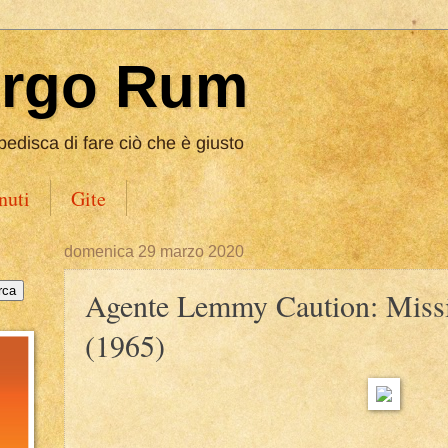
Ergo Rum
pedisca di fare ciò che è giusto
nuti
Gite
domenica 29 marzo 2020
Agente Lemmy Caution: Missi
(1965)