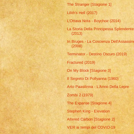
The Stranger [Stagione 1]
Lilith's Hell (2017)
L'Ottava Nota - Boychoir (2014)
La Storia Della Principessa Splendente
(2013)
In Bruges - La Coscienza Dell'Assassin
(2008)
Terminator - Destino Oscuro (2019)
Fractured (2019)
On My Block [Stagione 3]
Il Segreto Di Pollyanna (1960)
Arto Paasilinna - L'Anno Della Lepre
Zombi 2 (1979)
The Expanse [Stagione 4]
Stephen King - Elevation
Altered Carbon [Stagione 2]
VER ai tempi del COVID-19