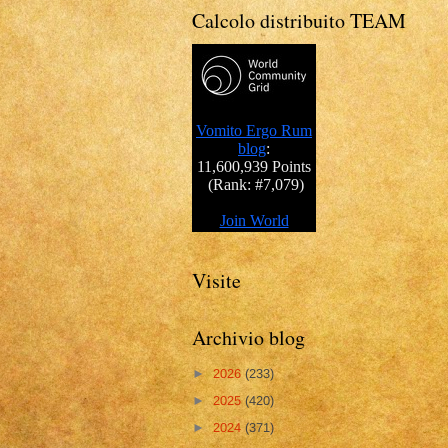
Calcolo distribuito TEAM
Visite
Archivio blog
►
2026
(233)
►
2025
(420)
►
2024
(371)