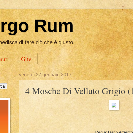
Ergo Rum
pedisca di fare ciò che è giusto
nuti
Gite
venerdì 27 gennaio 2017
4 Mosche Di Velluto Grigio (
Regia: Dario Argento