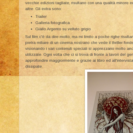
vecchie edizioni tagliate, risultano con una qualità minore 
altre. Gli extra sono:
Trailer
Galleria fotografica
Giallo Argento su velluto grigio
Sul film c'è da dire molto, ma mi limito a poche righe risul
pietra miliare di un cinema nostrano che vede il thriller fond
visionando i vari contenuti speciali si apprezzano molto anc
utilizzate. Ogni volta che ci si trova di fronte a lavori del
approfondire maggiormente e grazie ai libro ed all'intervis
dissipate.