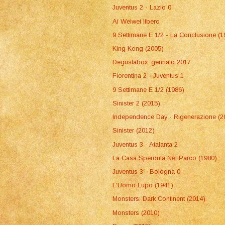
Juventus 2 - Lazio 0
Ai Weiwei libero
9 Settimane E 1/2 - La Conclusione (1
King Kong (2005)
Degustabox: gennaio 2017
Fiorentina 2 - Juventus 1
9 Settimane E 1/2 (1986)
Sinister 2 (2015)
Independence Day - Rigenerazione (2
Sinister (2012)
Juventus 3 - Atalanta 2
La Casa Sperduta Nel Parco (1980)
Juventus 3 - Bologna 0
L'Uomo Lupo (1941)
Monsters: Dark Continent (2014)
Monsters (2010)