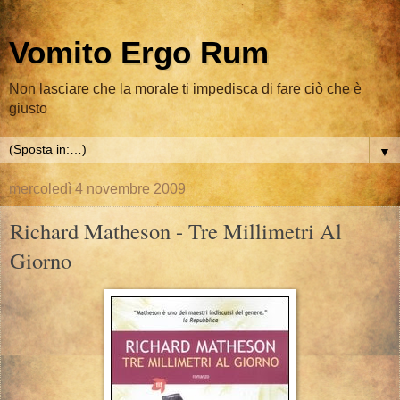
Vomito Ergo Rum
Non lasciare che la morale ti impedisca di fare ciò che è
giusto
▼
mercoledì 4 novembre 2009
Richard Matheson - Tre Millimetri Al
Giorno