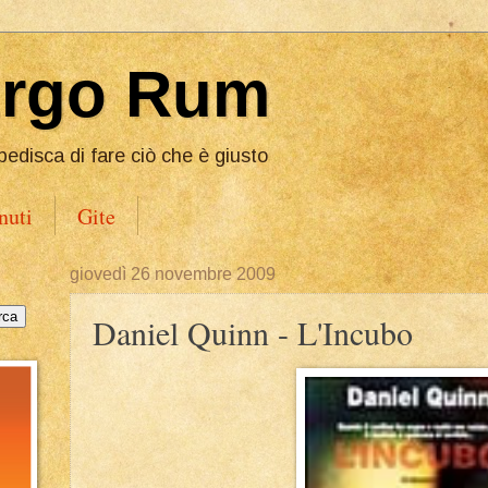
Ergo Rum
pedisca di fare ciò che è giusto
nuti
Gite
giovedì 26 novembre 2009
Daniel Quinn - L'Incubo