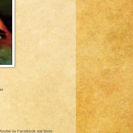
er
 Anobii su Facebook dal titolo