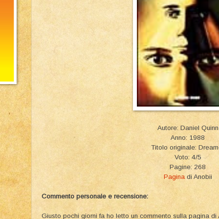
Autore: Daniel Quinn
Anno: 1988
Titolo originale: Dream
Voto: 4/5
Pagine: 268
Pagina
di Anobii
Commento personale e recensione:
Giusto pochi giorni fa ho letto un commento sulla pagina di