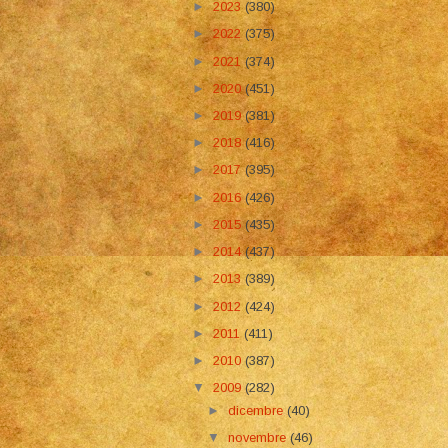
►
2023
(380)
►
2022
(375)
►
2021
(374)
►
2020
(451)
►
2019
(381)
►
2018
(416)
►
2017
(395)
►
2016
(426)
►
2015
(435)
►
2014
(437)
►
2013
(389)
►
2012
(424)
►
2011
(411)
►
2010
(387)
▼
2009
(282)
►
dicembre
(40)
▼
novembre
(46)