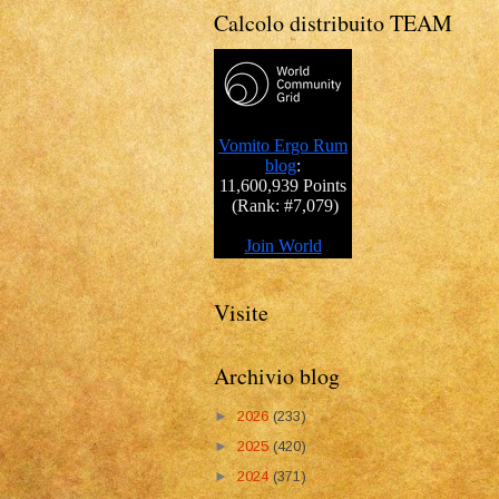
Calcolo distribuito TEAM
Visite
Archivio blog
►
2026
(233)
►
2025
(420)
►
2024
(371)