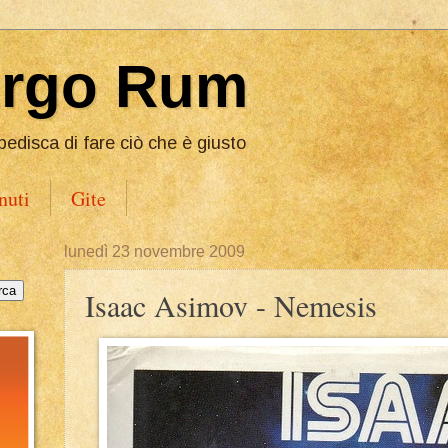
Ergo Rum
pedisca di fare ciò che è giusto
nuti
Gite
lunedì 23 novembre 2009
Isaac Asimov - Nemesis