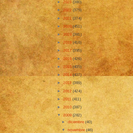
►
2023
(380)
►
2022
(375)
►
2021
(374)
►
2020
(451)
►
2019
(381)
►
2018
(416)
►
2017
(395)
►
2016
(426)
►
2015
(435)
►
2014
(437)
►
2013
(389)
►
2012
(424)
►
2011
(411)
►
2010
(387)
▼
2009
(282)
►
dicembre
(40)
▼
novembre
(46)