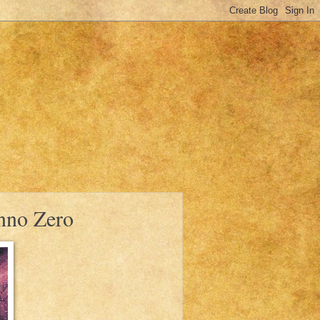
nno Zero