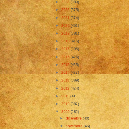
►
2023
(380)
►
2022
(375)
►
2021
(374)
►
2020
(451)
►
2019
(381)
►
2018
(416)
►
2017
(395)
►
2016
(426)
►
2015
(435)
►
2014
(437)
►
2013
(389)
►
2012
(424)
►
2011
(411)
►
2010
(387)
▼
2009
(282)
►
dicembre
(40)
▼
novembre
(46)