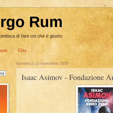
Ergo Rum
pedisca di fare ciò che è giusto
nuti
Gite
domenica 15 novembre 2009
Isaac Asimov - Fondazione A