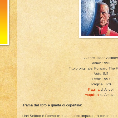
Autore: Isaac Asimov
Anno: 1993
Titolo originale: Forward The 
Voto: 5/5
Letto: 1997
Pagine: 370
Pagina
di Anobii
Acquista
su Amazon
Trama del libro e quarta di copertina:
Hari Seldon è l'uomo che tutti hanno imparato a conoscere c