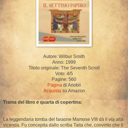
Autore: Wilbur Smith
Anno: 1999
Titolo originale: The Seventh Scroll
Voto: 4/5
Pagine: 560
Pagina
di Anobii
Acquista
su Amazon
Trama del libro e quarta di copertina:
La leggendaria tomba del faraone Mamose VIII dà il via alla
vicenda. Fu concepita dallo scriba Taita che, convinto che il