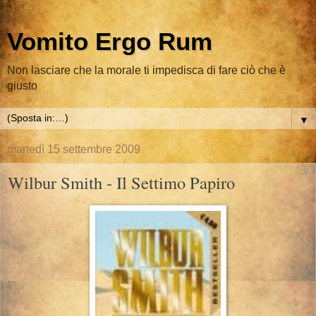
Vomito Ergo Rum
Non lasciare che la morale ti impedisca di fare ciò che è
giusto
▼
martedì 15 settembre 2009
Wilbur Smith - Il Settimo Papiro