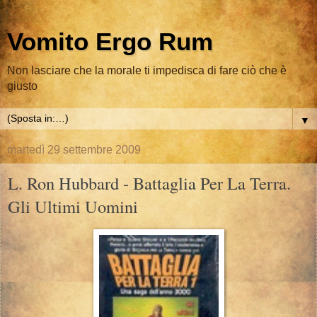
Vomito Ergo Rum
Non lasciare che la morale ti impedisca di fare ciò che è
giusto
▼
martedì 29 settembre 2009
L. Ron Hubbard - Battaglia Per La Terra.
Gli Ultimi Uomini