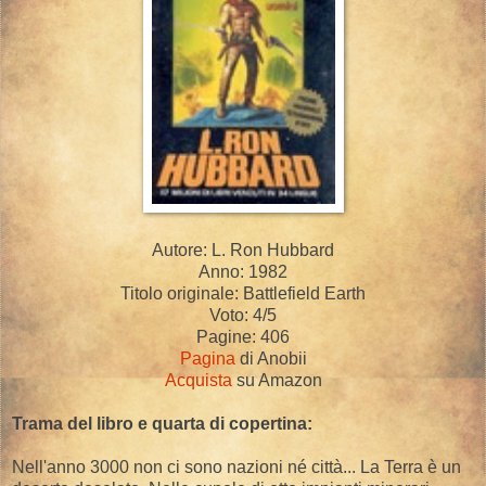
Autore: L. Ron Hubbard
Anno: 1982
Titolo originale: Battlefield Earth
Voto: 4/5
Pagine: 406
Pagina
di Anobii
Acquista
su Amazon
Trama del libro e quarta di copertina:
Nell'anno 3000 non ci sono nazioni né città... La Terra è un