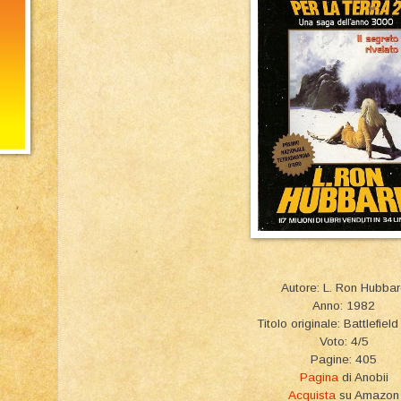
Autore: L. Ron Hubba
Anno: 1982
Titolo originale: Battlefield
Voto: 4/5
Pagine: 405
Pagina
di Anobii
Acquista
su Amazon