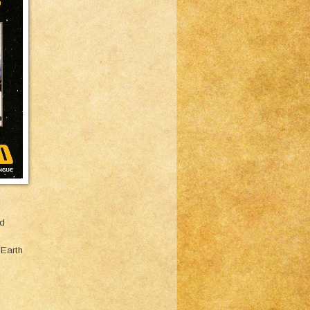
rd
 Earth