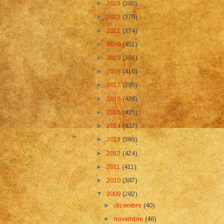
►
2023
(380)
►
2022
(375)
►
2021
(374)
►
2020
(451)
►
2019
(381)
►
2018
(416)
►
2017
(395)
►
2016
(426)
►
2015
(435)
►
2014
(437)
►
2013
(389)
►
2012
(424)
►
2011
(411)
►
2010
(387)
▼
2009
(282)
►
dicembre
(40)
►
novembre
(46)