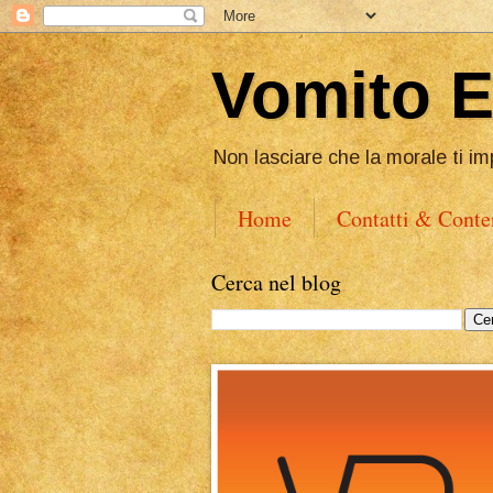
Vomito 
Non lasciare che la morale ti im
Home
Contatti & Conte
Cerca nel blog