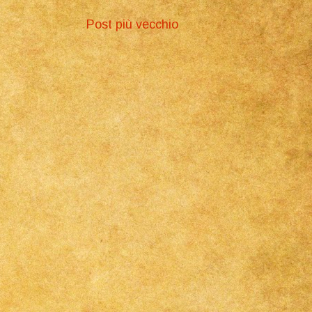
Post più vecchio