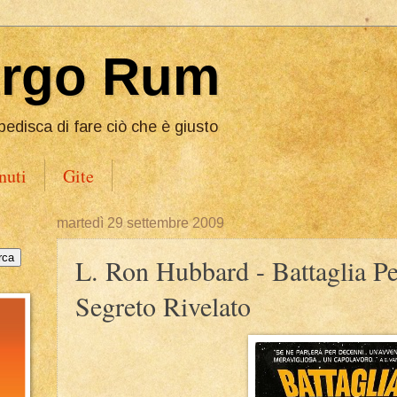
Ergo Rum
pedisca di fare ciò che è giusto
nuti
Gite
martedì 29 settembre 2009
L. Ron Hubbard - Battaglia Per
Segreto Rivelato