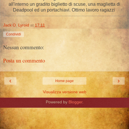
all'interno un gradito biglietto di scuse, una maglietta di
Deadpool ed un portachiavi. Ottimo lavoro ragazzi
Jack O. Lyroid
at
17:11
Condividi
Nessun commento:
Posta un commento
‹
›
Home page
Visualizza versione web
Powered by
Blogger
.