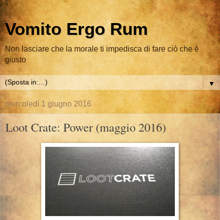
Vomito Ergo Rum
Non lasciare che la morale ti impedisca di fare ciò che è
giusto
▼
mercoledì 1 giugno 2016
Loot Crate: Power (maggio 2016)