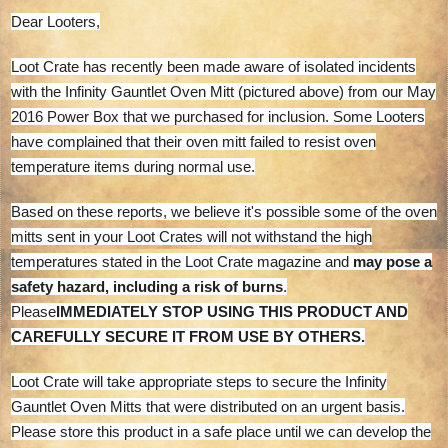
Dear Looters,
Loot Crate has recently been made aware of isolated incidents
with the Infinity Gauntlet Oven Mitt (pictured above) from our May
2016 Power Box that we purchased for inclusion. Some Looters
have complained that their oven mitt failed to resist oven
temperature items during normal use.
Based on these reports, we believe it's possible some of the oven
mitts sent in your Loot Crates will not withstand the high
temperatures stated in the Loot Crate magazine and
may pose a
safety hazard, including a risk of burns
.
Please
IMMEDIATELY STOP USING THIS PRODUCT AND
CAREFULLY SECURE IT FROM USE BY OTHERS.
Loot Crate will take appropriate steps to secure the Infinity
Gauntlet Oven Mitts that were distributed on an urgent basis.
Please store this product in a safe place until we can develop the