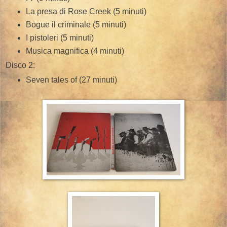
La presa di Rose Creek (5 minuti)
Bogue il criminale (5 minuti)
I pistoleri (5 minuti)
Musica magnifica (4 minuti)
Disco 2:
Seven tales of (27 minuti)