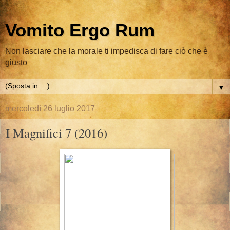
Vomito Ergo Rum
Non lasciare che la morale ti impedisca di fare ciò che è
giusto
▼
mercoledì 26 luglio 2017
I Magnifici 7 (2016)