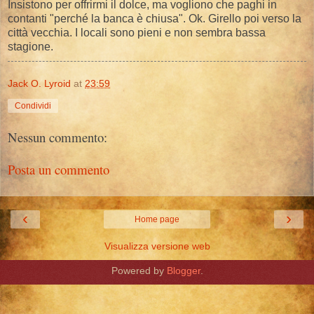
Insistono per offrirmi il dolce, ma vogliono che paghi in
contanti "perché la banca è chiusa". Ok. Girello poi verso la
città vecchia. I locali sono pieni e non sembra bassa
stagione.
Jack O. Lyroid
at
23:59
Condividi
Nessun commento:
Posta un commento
‹
›
Home page
Visualizza versione web
Powered by
Blogger
.