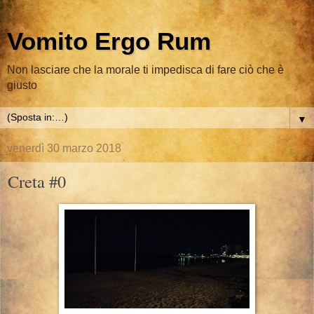
Vomito Ergo Rum
Non lasciare che la morale ti impedisca di fare ciò che è
giusto
▼
venerdì 30 marzo 2018
Creta #0