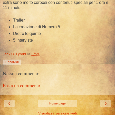
extra sono molto corposi con contenuti speciali per 1 ora e
11 minuti:
Trailer
La creazione di Numero 5
Dietro le quinte
5 interviste
Jack O. Lyroid
at
17:36
Condividi
Nessun commento:
Posta un commento
‹
›
Home page
Visualizza versione web