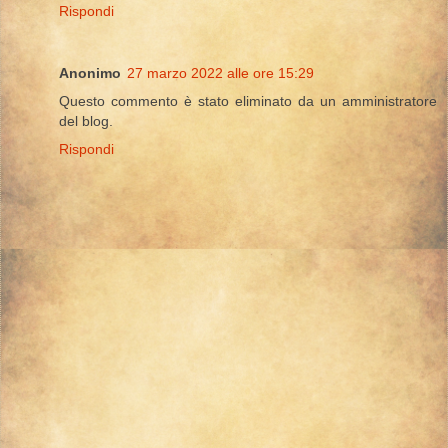
Rispondi
Anonimo
27 marzo 2022 alle ore 15:29
Questo commento è stato eliminato da un amministratore
del blog.
Rispondi