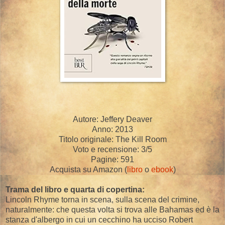
Autore: Jeffery Deaver
Anno: 2013
Titolo originale: The Kill Room
Voto e recensione: 3/5
Pagine: 591
Acquista su Amazon (
libro
o
ebook
)
Trama del libro e quarta di copertina:
Lincoln Rhyme torna in scena, sulla scena del crimine,
naturalmente: che questa volta si trova alle Bahamas ed è la
stanza d'albergo in cui un cecchino ha ucciso Robert