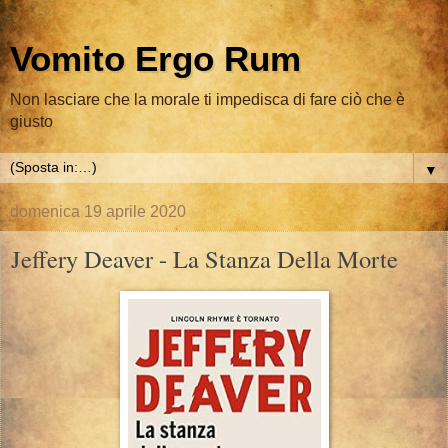
Vomito Ergo Rum
Non lasciare che la morale ti impedisca di fare ciò che è
giusto
▼
domenica 19 aprile 2020
Jeffery Deaver - La Stanza Della Morte