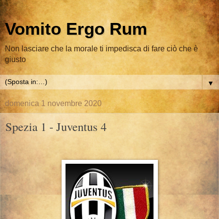
Vomito Ergo Rum
Non lasciare che la morale ti impedisca di fare ciò che è
giusto
▼
domenica 1 novembre 2020
Spezia 1 - Juventus 4