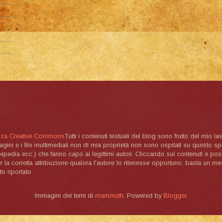
nza Creative Commons
Tutti i contenuti testuali del blog sono frutto del mio lav
magini e i file multimediali non di mia proprietà non sono ospitati su questo 
ikipedia ecc.) che fanno capo ai legittimi autori. Cliccando sui contenuti è poss
la corretta attribuzione qualora l'autore lo ritenesse opportuno: basta un me
to riportato
Immagini dei temi di
mammuth
. Powered by
Blogger
.