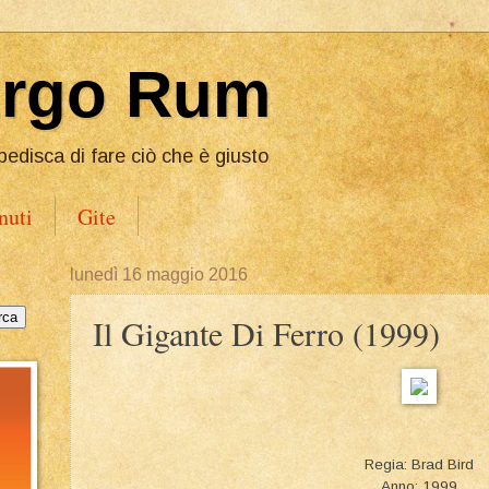
Ergo Rum
pedisca di fare ciò che è giusto
nuti
Gite
lunedì 16 maggio 2016
Il Gigante Di Ferro (1999)
Regia: Brad Bird
Anno: 1999