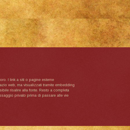
oro. I link a siti o pagine esterne
spazio web, ma visualizzati tramite embedding
ibile risalire alla fonte. Resto a completa
ssaggio privato prima di passare alle vie