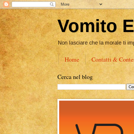
Vomito 
Non lasciare che la morale ti im
Home
Contatti & Conte
Cerca nel blog