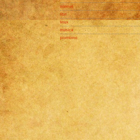
internet
libri
linux
musica
piombino