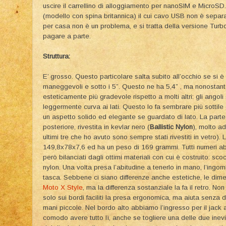
uscire il carrellino di alloggiamento per nanoSIM e MicroSD. 
(modello con spina britannica) il cui cavo USB non è separa
per casa non è un problema, e si tratta della versione Turb
pagare a parte.
Struttura:
E’ grosso. Questo particolare salta subito all’occhio se si 
maneggevoli e sotto i 5”. Questo ne ha 5,4” , ma nonostant
esteticamente più gradevole rispetto a molti altri: gli angol
leggermente curva ai lati. Questo lo fa sembrare più sottile d
un aspetto solido ed elegante se guardato di lato. La part
posteriore, rivestita in kevlar nero (
Ballistic Nylon
), molto ad
ultimi tre che ho avuto sono sempre stati rivestiti in vetro)
149,8x78x7,6 ed ha un peso di 169 grammi. Tutti numeri a
però bilanciati dagli ottimi materiali con cui è costruito: scoc
nylon. Una volta presa l’abitudine a tenerlo in mano, l’ingo
tasca. Sebbene ci siano differenze anche estetiche, le dim
Moto X Style
, ma la differenza sostanziale la fa il retro. No
solo sui bordi faciliti la presa ergonomica, ma aiuta senza
mani piccole. Nel bordo alto abbiamo l’ingresso per il jack
comodo avere tutto lì, anche se togliere una delle due inevita