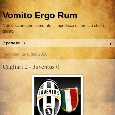
Vomito Ergo Rum
Non lasciare che la morale ti impedisca di fare ciò che è
giusto
▼
mercoledì 29 luglio 2020
Cagliari 2 - Juventus 0